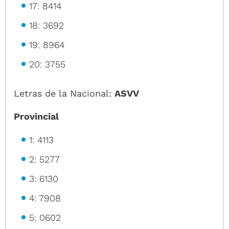
17: 8414
18: 3692
19: 8964
20: 3755
Letras de la Nacional:
ASVV
Provincial
1: 4113
2: 5277
3: 6130
4: 7908
5: 0602