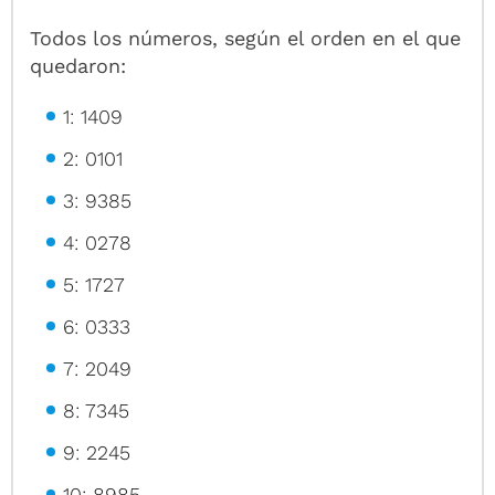
Todos los números, según el orden en el que
quedaron:
1: 1409
2: 0101
3: 9385
4: 0278
5: 1727
6: 0333
7: 2049
8: 7345
9: 2245
10: 8985