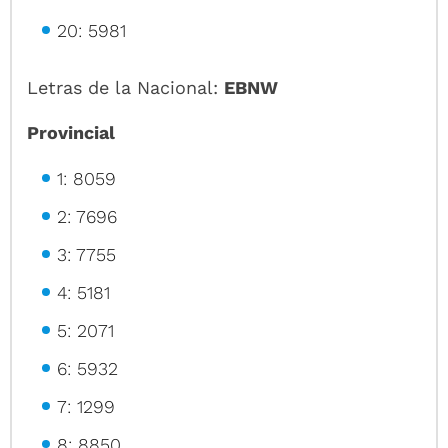
20: 5981
Letras de la Nacional:
EBNW
Provincial
1: 8059
2: 7696
3: 7755
4: 5181
5: 2071
6: 5932
7: 1299
8: 8850