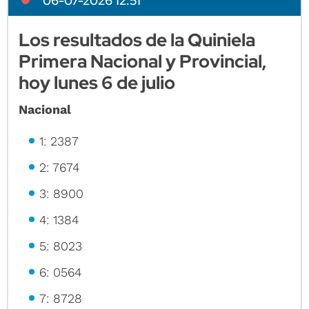
06-07-2026 12:51
Los resultados de la Quiniela
Primera Nacional y Provincial,
hoy lunes 6 de julio
Nacional
1: 2387
2: 7674
3: 8900
4: 1384
5: 8023
6: 0564
7: 8728