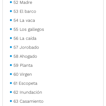
52 Madre
53 El barco
54 La vaca
55 Los gallegos
56 La caída
57 Jorobado
58 Ahogado
59 Planta
60 Virgen
61 Escopeta
62 Inundación
63 Casamiento