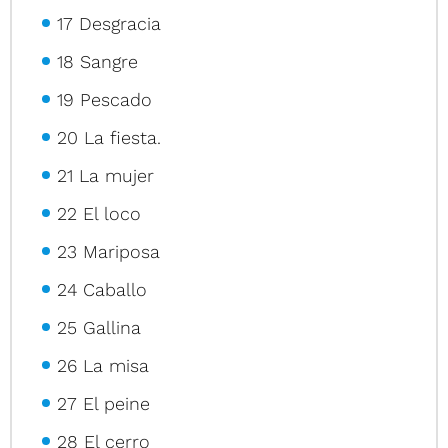
17 Desgracia
18 Sangre
19 Pescado
20 La fiesta.
21 La mujer
22 El loco
23 Mariposa
24 Caballo
25 Gallina
26 La misa
27 El peine
28 El cerro