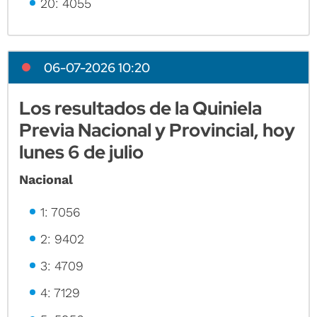
20: 4055
06-07-2026 10:20
Los resultados de la Quiniela
Previa Nacional y Provincial, hoy
lunes 6 de julio
Nacional
1: 7056
2: 9402
3: 4709
4: 7129