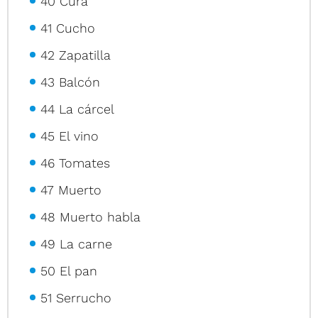
40 Cura
41 Cucho
42 Zapatilla
43 Balcón
44 La cárcel
45 El vino
46 Tomates
47 Muerto
48 Muerto habla
49 La carne
50 El pan
51 Serrucho