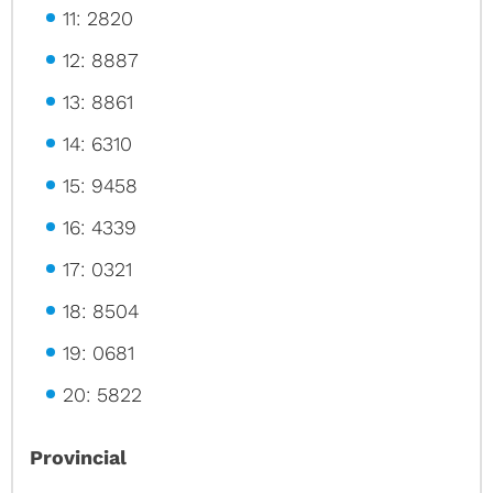
11: 2820
12: 8887
13: 8861
14: 6310
15: 9458
16: 4339
17: 0321
18: 8504
19: 0681
20: 5822
Provincial