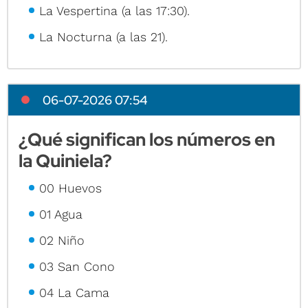
La Vespertina (a las 17:30).
La Nocturna (a las 21).
06-07-2026 07:54
¿Qué significan los números en
la Quiniela?
00 Huevos
01 Agua
02 Niño
03 San Cono
04 La Cama