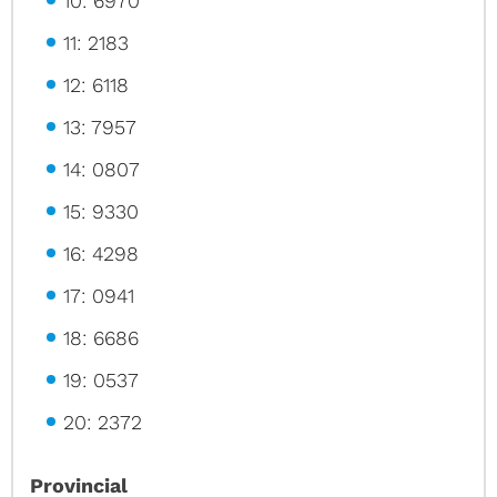
10: 6970
11: 2183
12: 6118
13: 7957
14: 0807
15: 9330
16: 4298
17: 0941
18: 6686
19: 0537
20: 2372
Provincial