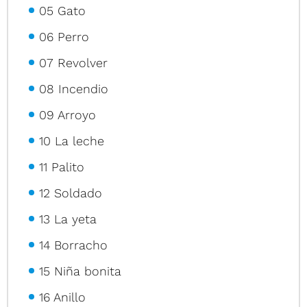
05 Gato
06 Perro
07 Revolver
08 Incendio
09 Arroyo
10 La leche
11 Palito
12 Soldado
13 La yeta
14 Borracho
15 Niña bonita
16 Anillo