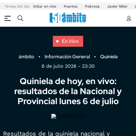
Temas del día
Dólar en vivo
Puertos
Pobreza
Javier Milei
En Vivo
ámbito
Información General
Quiniela
6 de julio 2026 - 23:30
Quiniela de hoy, en vivo:
resultados de la Nacional y
Provincial lunes 6 de julio
Resultados de la quiniela nacional y