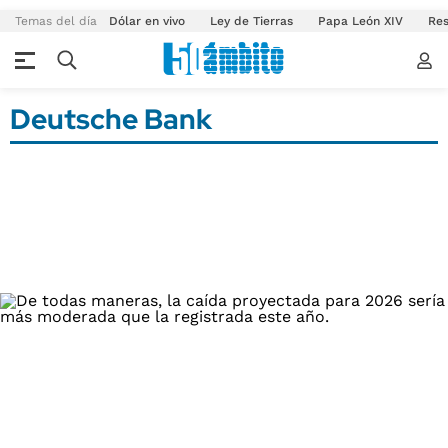
Temas del día
Dólar en vivo
Ley de Tierras
Papa León XIV
Res
Deutsche Bank