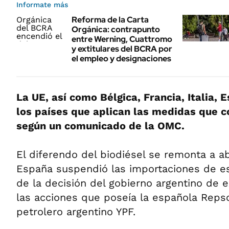
Informate más
Reforma de la Carta
Orgánica: contrapunto
entre Werning, Cuattromo
y extitulares del BCRA por
el empleo y designaciones
La UE, así como Bélgica, Francia, Italia, 
los países que aplican las medidas que c
según un comunicado de la OMC.
El diferendo del biodiésel se remonta a ab
España suspendió las importaciones de es
de la decisión del gobierno argentino de 
las acciones que poseía la española Repso
petrolero argentino YPF.