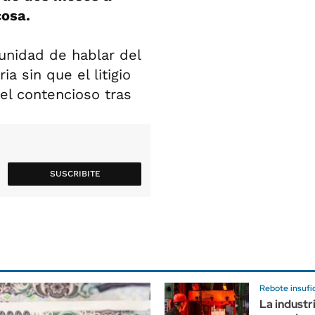
osa.
tunidad de hablar del
a sin que el litigio
 el contencioso tras
SUSCRIBITE
Rebote insufi
La industr