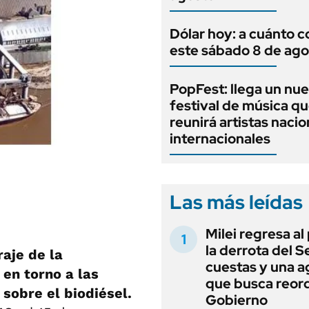
Dólar hoy: a cuánto c
este sábado 8 de ago
PopFest: llega un nu
festival de música q
reunirá artistas nacio
internacionales
Las más leídas
Milei regresa al
la derrota del 
raje de la
cuestas y una 
en torno a las
que busca reord
sobre el biodiésel.
Gobierno