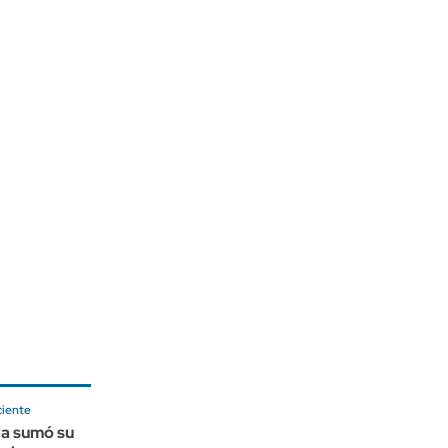
ciente
ia sumó su