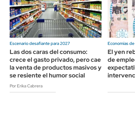
Escenario desafiante para 2027
Economías de 
Las dos caras del consumo:
El yen reb
crece el gasto privado, pero cae
de empleo
la venta de productos masivos y
expectat
se resiente el humor social
intervenc
Por Erika Cabrera