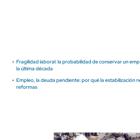
ÁMBITO DEBATE
Municipios
MEDIAKIT AMBITO DEBATE
URUGUAY
Fragilidad laboral: la probabilidad de conservar un emp
la última década
Empleo, la deuda pendiente: por qué la estabilización 
reformas