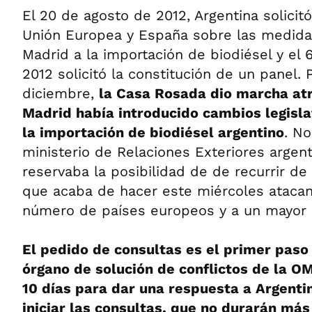
El 20 de agosto de 2012, Argentina solicit
Unión Europea y España sobre las medid
Madrid a la importación de biodiésel y el
2012 solicitó la constitución de un panel. 
diciembre,
la Casa Rosada dio marcha atr
Madrid había introducido cambios legisla
la importación de biodiésel argentino
. No
ministerio de Relaciones Exteriores argen
reservaba la posibilidad de de recurrir de
que acaba de hacer este miércoles ataca
número de países europeos y a un mayor
El pedido de consultas es el primer paso
órgano de solución de conflictos de la OM
10 días para dar una respuesta a Argentin
iniciar las consultas, que no durarán má