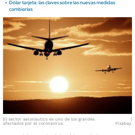
Dólar tarjeta: las claves sobre las nuevas medidas
cambiarias
El sector aeronáutico es uno de los grandes
afectados por el coronavirus.
Pixabay.