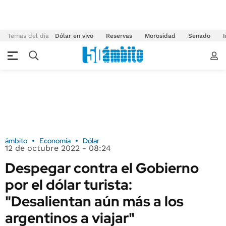
Temas del día
Dólar en vivo
Reservas
Morosidad
Senado
I
ámbito
Economía
Dólar
12 de octubre 2022 - 08:24
Despegar contra el Gobierno
por el dólar turista:
"Desalientan aún más a los
argentinos a viajar"