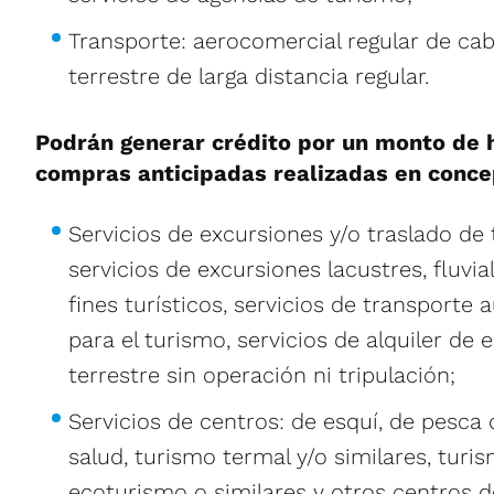
Transporte: aerocomercial regular de cab
terrestre de larga distancia regular.
Podrán generar crédito por un monto de 
compras anticipadas realizadas en conce
Servicios de excursiones y/o traslado de 
servicios de excursiones lacustres, fluvi
fines turísticos, servicios de transporte
para el turismo, servicios de alquiler de
terrestre sin operación ni tripulación;
Servicios de centros: de esquí, de pesca 
salud, turismo termal y/o similares, turi
ecoturismo o similares y otros centros d