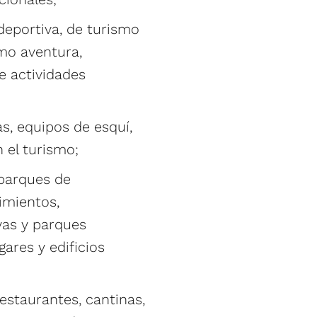
deportiva, de turismo
smo aventura,
e actividades
as, equipos de esquí,
 el turismo;
 parques de
imientos,
yas y parques
ares y edificios
restaurantes, cantinas,