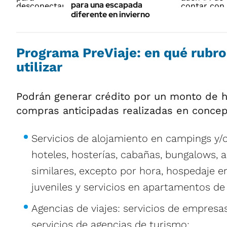
para una escapada
diferente en invierno
Programa PreViaje: en qué rubro
utilizar
Podrán generar crédito por un monto de h
compras anticipadas realizadas en concep
Servicios de alojamiento en campings y/
hoteles, hosterías, cabañas, bungalows, a
similares, excepto por hora, hospedaje e
juveniles y servicios en apartamentos d
Agencias de viajes: servicios de empresas
servicios de agencias de turismo;