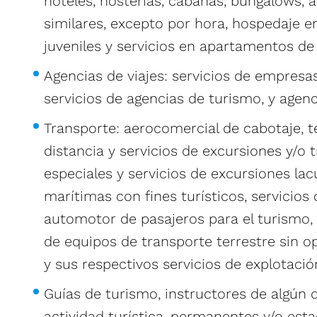
hoteles, hosterías, cabañas, bungalows, a
similares, excepto por hora, hospedaje e
juveniles y servicios en apartamentos d
Agencias de viajes: servicios de empresas
servicios de agencias de turismo, y agenc
Transporte: aerocomercial de cabotaje, te
distancia y servicios de excursiones y/o 
especiales y servicios de excursiones lacu
marítimas con fines turísticos, servicios
automotor de pasajeros para el turismo, s
de equipos de transporte terrestre sin op
y sus respectivos servicios de explotació
Guías de turismo, instructores de algún 
actividad turística, permanentes y/o esta