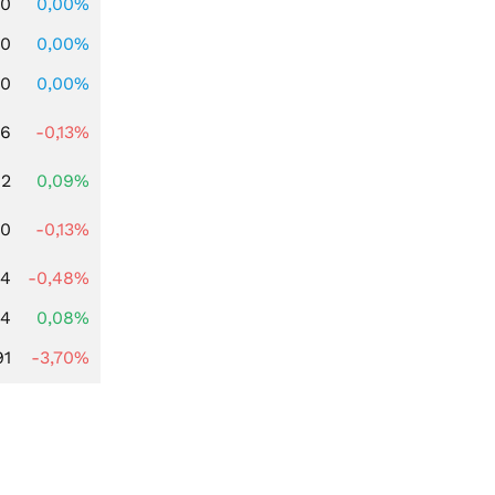
00
0,00%
00
0,00%
00
0,00%
56
-0,13%
62
0,09%
50
-0,13%
04
-0,48%
14
0,08%
91
-3,70%