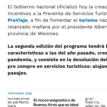
El Gobierno nacional oficializó hoy la cre
Incentivos a la Preventa de Servicios Turís
PreViaje
, a fin de fomentar el
turismo
nac
relanzado mañana por el presidente Alber
provincia de Misiones.
La segunda edición del programa tendrá
características a las del año pasado, cre
pandemia, y consiste en la devolución de
pre compre en servicios turísticos: aloja
pasajes.
Informate más
El rincón enigmático de
Buenos Aires que es ideal