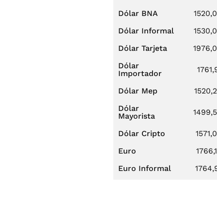
Dólar BNA
1520,
Dólar Informal
1530,
Dólar Tarjeta
1976,
Dólar
1761,
Importador
Dólar Mep
1520,
Dólar
1499,
Mayorista
Dólar Cripto
1571,
Euro
1766,
Euro Informal
1764,