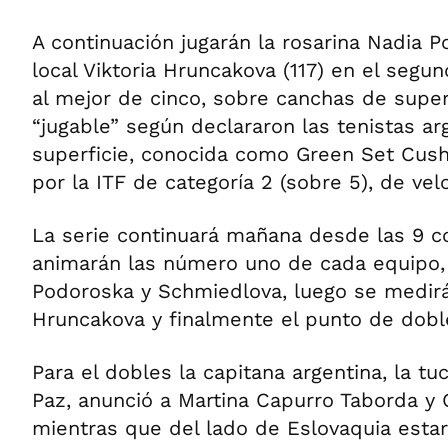
A continuación jugarán la rosarina Nadia P
local Viktoria Hruncakova (117) en el segu
al mejor de cinco, sobre canchas de super
“jugable” según declararon las tenistas ar
superficie, conocida como Green Set Cush
por la ITF de categoría 2 (sobre 5), de ve
La serie continuará mañana desde las 9 co
animarán las número uno de cada equipo,
Podoroska y Schmiedlova, luego se medirá
Hruncakova y finalmente el punto de dobl
Para el dobles la capitana argentina, la 
Paz, anunció a Martina Capurro Taborda y 
mientras que del lado de Eslovaquia esta