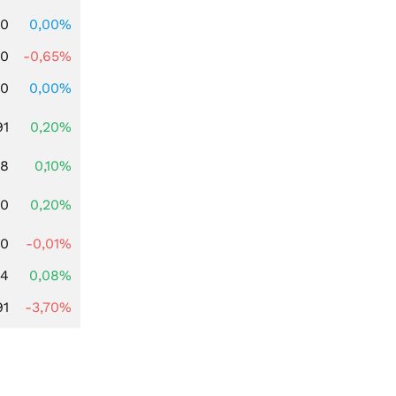
00
0,00%
00
-0,65%
00
0,00%
91
0,20%
28
0,10%
50
0,20%
00
-0,01%
14
0,08%
91
-3,70%