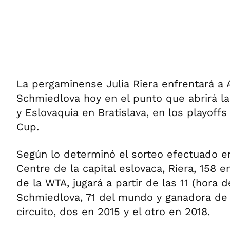
ÁMBITO DEBATE
Municipios
MEDIAKIT AMBITO DEBATE
URUGUAY
La pergaminense Julia Riera enfrentará a 
Schmiedlova hoy en el punto que abrirá la
y Eslovaquia en Bratislava, en los playoffs 
Cup.
Según lo determinó el sorteo efectuado en
Centre de la capital eslovaca, Riera, 158 e
de la WTA, jugará a partir de las 11 (hora 
Schmiedlova, 71 del mundo y ganadora de t
circuito, dos en 2015 y el otro en 2018.