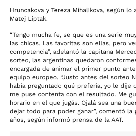
Hruncakova y Tereza Mihalikova, según lo 
Matej Liptak.
“Tengo mucha fe, se que es una serie muy
las chicas. Las favoritas son ellas, pero v
competencia”, adelantó la capitana Merced
sorteo, las argentinas quedaron conformes
encargada de animar el primer punto ante 
equipo europeo. “Justo antes del sorteo 
había preguntado qué prefería, yo le dije
me puse contenta con el resultado. Me gu
horario en el que jugás. Ojalá sea una bue
dejar todo para poder ganar”, comentó la
años, según informó prensa de la AAT.