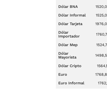
Dólar BNA
1520,
Dólar Informal
1525,
Dólar Tarjeta
1976,
Dólar
1760,
Importador
Dólar Mep
1524,
Dólar
1498,
Mayorista
Dólar Cripto
1564,
Euro
1768,
Euro Informal
1762,