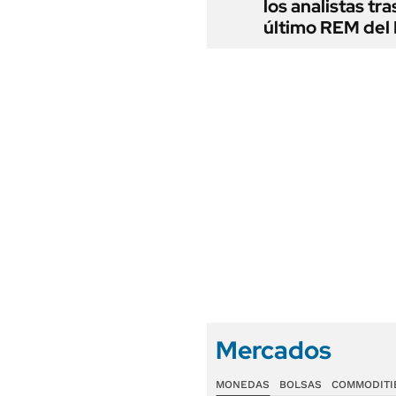
los analistas tra
último REM de
Mercados
MONEDAS
BOLSAS
COMMODITI