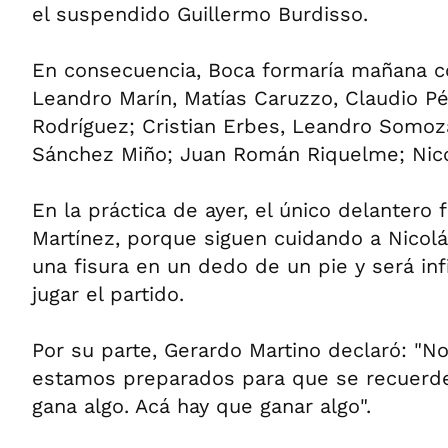
el suspendido Guillermo Burdisso.
En consecuencia, Boca formaría mañana co
Leandro Marín, Matías Caruzzo, Claudio P
Rodríguez; Cristian Erbes, Leandro Somoza,
Sánchez Miño; Juan Román Riquelme; Nico
En la práctica de ayer, el único delantero f
Martínez, porque siguen cuidando a Nicolá
una fisura en un dedo de un pie y será inf
jugar el partido.
Por su parte, Gerardo Martino declaró: "No
estamos preparados para que se recuerd
gana algo. Acá hay que ganar algo".