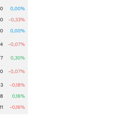
00
0,00%
00
-0,33%
00
0,00%
74
-0,07%
77
0,30%
50
-0,07%
13
-0,18%
88
0,16%
11
-0,16%