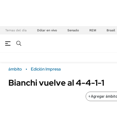
Temas del día
Dólar en vivo
Senado
REM
Brasil
NEGOCIOS
ÚLTIMAS NOTICIAS
Especiales Ámbito
ECONOMÍA
ámbito
Edición Impresa
Real Estate
Banco de Datos
Bianchi vuelve al 4-4-1-1
Sustentabilidad
Campo
Seguros
FINANZAS
+
Agregar ámbito
ENERGY REPORT
Dólar
POLÍTICA
Mercados
Nacional