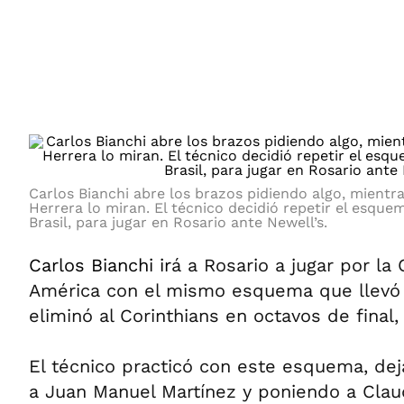
ÁMBITO DEBATE
Municipios
MEDIAKIT AMBITO DEBATE
URUGUAY
Carlos Bianchi abre los brazos pidiendo algo, mientr
Herrera lo miran. El técnico decidió repetir el esqu
Brasil, para jugar en Rosario ante Newell’s.
Carlos Bianchi ir
á a Rosario a jugar por la
América con el mismo esquema que llevó 
eliminó al Corinthians en octavos de final, 
El técnico practicó con este esquema, de
a Juan Manuel Martínez y poniendo a Claud