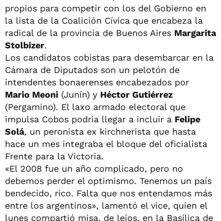
propios para competir con los del Gobierno en
la lista de la Coalición Cívica que encabeza la
radical de la provincia de Buenos Aires
Margarita
Stolbizer
.
Los candidatos cobistas para desembarcar en la
Cámara de Diputados son un pelotón de
intendentes bonaerenses encabezados por
Mario Meoni
(Junín) y
Héctor Gutiérrez
(Pergamino). El laxo armado electoral que
impulsa Cobos podría llegar a incluir a
Felipe
Solá
, un peronista ex kirchnerista que hasta
hace un mes integraba el bloque del oficialista
Frente para la Victoria.
«El 2008 fue un año complicado, pero no
debemos perder el optimismo. Tenemos un país
bendecido, rico. Falta que nos entendamos más
entre los argentinos», lamentó el vice, quien el
lunes compartió misa, de lejos, en la Basílica de