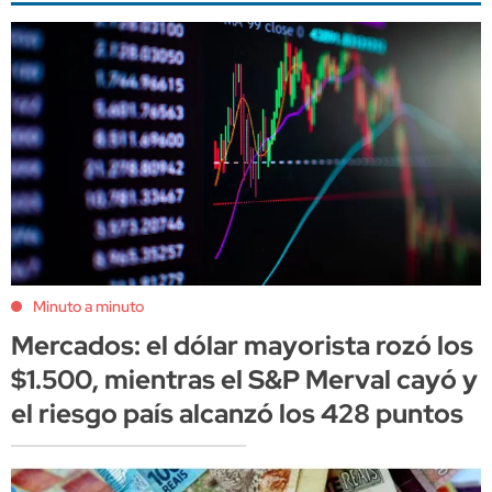
Minuto a minuto
Mercados: el dólar mayorista rozó los
$1.500, mientras el S&P Merval cayó y
el riesgo país alcanzó los 428 puntos