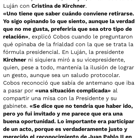
Luján con
Cristina de Kirchner
.
«Uno tiene que saber cuándo conviene retirarse.
Yo sigo opinando lo que siento, aunque la verdad
que no me gusta, preferiría que sea otro tipo de
relación»
, explicó Cobos cuando le preguntaron
qué opinaba de la frialdad con la que se trata la
fórmula presidencial. En Luján, la presidente
Kirchner
ni siquiera miró a su vicepresidente,
quien, pese a todo, mantenía la ilusión de lograr
un gesto, aunque sea un saludo protocolar.
Cobos reconoció que sabía de antemano que iba
a pasar por
«una situación complicada»
al
compartir una misa con la Presidente y su
gabinete.
«Se dice que no tendría que haber ido,
pero yo fui invitado y me parece que era una
buena oportunidad. Lo importante era participar
de un acto, porque es verdaderamente justo y
merecido el reconocimiento de Juan Pablo II en