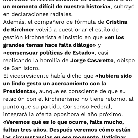
un momento difícil de nuestra historia»
, subrayó
en declaraciones radiales.
Además, el compañero de fórmula de
Cristina
de Kirchner
volvió a cuestionar el estilo de
gestión kirchnerista e insistió en que
«en los
grandes temas hace falta diálogo»
y
«consensuar políticas de Estado»
, casi
replicando la homilía de
Jorge Casaretto
, obispo
de San Isidro.
El vicepresidente había dicho que
«hubiera sido
un lindo gesto un acercamiento con la
Presidenta»
, aunque es consciente de que su
relación con el kirchnerismo no tiene retorno, al
punto que su partido, Consenso Federal,
integrará la oferta opositora el año próximo.
«Veremos qué es lo que ocurre, falta mucho,
faltan tres años. Después veremos cómo están
las circunstancias en ese momento. Vaticinar