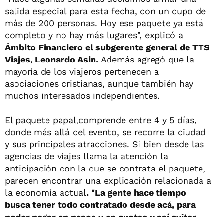
salida especial para esta fecha, con un cupo de
más de 200 personas. Hoy ese paquete ya está
completo y no hay más lugares", explicó a
Ámbito Financiero el subgerente general de TTS
Viajes, Leonardo Asin.
Además agregó que la
mayoría de los viajeros pertenecen a
asociaciones cristianas, aunque también hay
muchos interesados independientes.
El paquete papal,comprende entre 4 y 5 días,
donde más allá del evento, se recorre la ciudad
y sus principales atracciones. Si bien desde las
agencias de viajes llama la atención la
anticipación con la que se contrata el paquete,
parecen encontrar una explicación relacionada a
la economía actual
. "La gente hace tiempo
busca tener todo contratado desde acá, para
poder pagar en pesos y en cuotas y así evitar