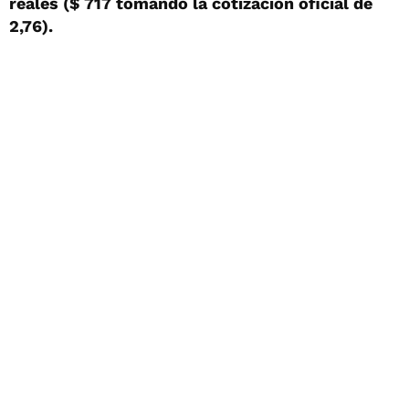
reales ($ 717 tomando la cotización oficial de
2,76).