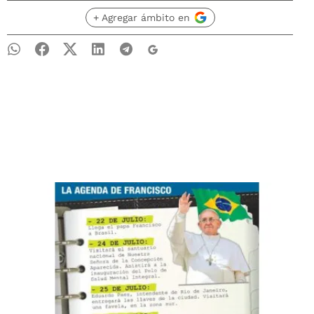
+ Agregar ámbito en