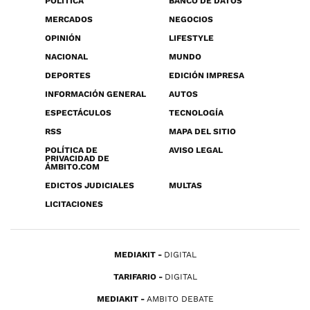
POLÍTICA
BANCO DE DATOS
MERCADOS
NEGOCIOS
OPINIÓN
LIFESTYLE
NACIONAL
MUNDO
DEPORTES
EDICIÓN IMPRESA
INFORMACIÓN GENERAL
AUTOS
ESPECTÁCULOS
TECNOLOGÍA
RSS
MAPA DEL SITIO
POLÍTICA DE
AVISO LEGAL
PRIVACIDAD DE
ÁMBITO.COM
EDICTOS JUDICIALES
MULTAS
LICITACIONES
MEDIAKIT
DIGITAL
TARIFARIO
DIGITAL
MEDIAKIT
AMBITO DEBATE