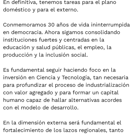
En definitiva, tenemos tareas para el plano
doméstico y para el externo.
Conmemoramos 30 años de vida ininterrumpida
en democracia. Ahora sigamos consolidando
instituciones fuertes y centradas en la
educación y salud públicas, el empleo, la
producción y la inclusión social.
Es fundamental seguir haciendo foco en la
inversión en Ciencia y Tecnología, tan necesaria
para profundizar el proceso de industrialización
con valor agregado y para formar un capital
humano capaz de hallar alternativas acordes
con el modelo de desarrollo.
En la dimensión externa será fundamental el
fortalecimiento de los lazos regionales, tanto