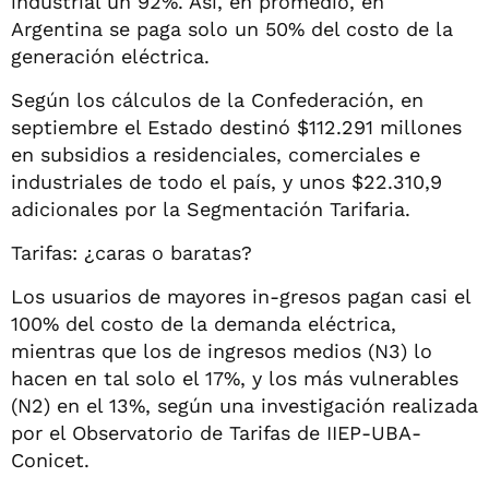
industrial un 92%. Así, en promedio, en
Argentina se paga solo un 50% del costo de la
generación eléctrica.
Según los cálculos de la Confederación, en
septiembre el Estado destinó $112.291 millones
en subsidios a residenciales, comerciales e
industriales de todo el país, y unos $22.310,9
adicionales por la Segmentación Tarifaria.
Tarifas: ¿caras o baratas?
Los usuarios de mayores in-gresos pagan casi el
100% del costo de la demanda eléctrica,
mientras que los de ingresos medios (N3) lo
hacen en tal solo el 17%, y los más vulnerables
(N2) en el 13%, según una investigación realizada
por el Observatorio de Tarifas de IIEP-UBA-
Conicet.