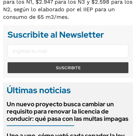
para los N1, $2.947 para los N3 y $2.598 para los
N2, según lo elaborado por el IIEP para un
consumo de 65 m3/mes.
Suscribite al Newsletter
SUSCRIBITE
Últimas noticias
Un nuevo proyecto busca cambiar un
requisito para renovar la licencia de
conducir: qué pasa con las multas impagas
Uno a uno, cómo votó cada senador la ley