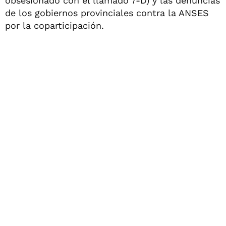
obsesionado con el llamado 7-D) y las denuncias
de los gobiernos provinciales contra la ANSES
por la coparticipación.