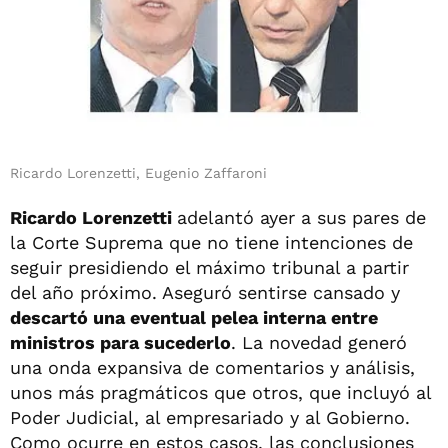
Ricardo Lorenzetti, Eugenio Zaffaroni
Ricardo Lorenzetti
adelantó ayer a sus pares de
la Corte Suprema que no tiene intenciones de
seguir presidiendo el máximo tribunal a partir
del año próximo. Aseguró sentirse cansado y
descartó una eventual pelea interna entre
ministros para sucederlo
. La novedad generó
una onda expansiva de comentarios y análisis,
unos más pragmáticos que otros, que incluyó al
Poder Judicial, al empresariado y al Gobierno.
Como ocurre en estos casos, las conclusiones