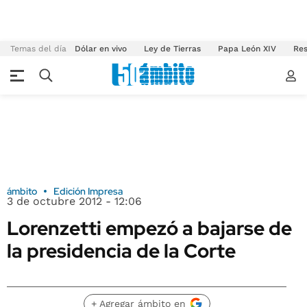
Temas del día
Dólar en vivo
Ley de Tierras
Papa León XIV
Res
ámbito
Edición Impresa
3 de octubre 2012 - 12:06
Lorenzetti empezó a bajarse de
la presidencia de la Corte
+ Agregar ámbito en