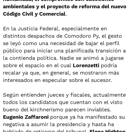
ambientales y el proyecto de reforma del nuevo
Código Civil y Comercial
.
En la Justicia Federal, especialmente en
distintos despachos de Comodoro Py, el gesto
se leyó como una necesidad de bajar el perfil
público para iniciar una planificada transición a
la contienda política. Nadie se animó a jugarse
sobre el espacio en el cual
Lorenzetti
podría
recalar ya que, en general, se mostraron más
interesados en especular sobre el sucesor.
Según entienden jueces y fiscales, actualmente
todos los candidatos que cuentan con el visto
bueno del kirchnerismo parecen inviables.
Eugenio Zaffaroni
porque ya ha manifestado su
negativa a asumir la presidencia y hasta ha
hablado de retirarse del tribunal,
Elena Highton