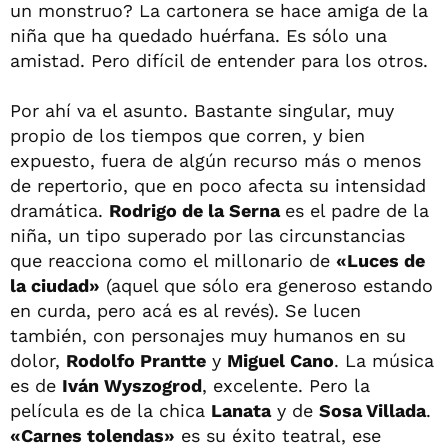
un monstruo? La cartonera se hace amiga de la
niña que ha quedado huérfana. Es sólo una
amistad. Pero difícil de entender para los otros.
Por ahí va el asunto. Bastante singular, muy
propio de los tiempos que corren, y bien
expuesto, fuera de algún recurso más o menos
de repertorio, que en poco afecta su intensidad
dramática.
Rodrigo de la Serna
es el padre de la
niña, un tipo superado por las circunstancias
que reacciona como el millonario de
«Luces de
la ciudad»
(aquel que sólo era generoso estando
en curda, pero acá es al revés). Se lucen
también, con personajes muy humanos en su
dolor,
Rodolfo Prantte
y
Miguel Cano
. La música
es de
Iván Wyszogrod
, excelente. Pero la
película es de la chica
Lanata
y de
Sosa Villada
.
«Carnes tolendas»
es su éxito teatral, ese