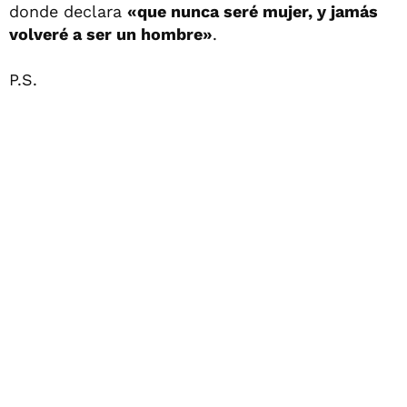
donde declara
«que nunca seré mujer, y jamás
volveré a ser un hombre»
.
P.S.