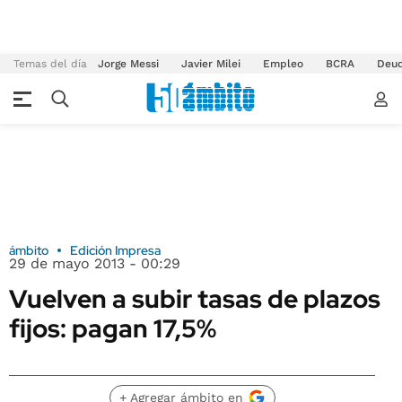
Temas del día
Jorge Messi
Javier Milei
Empleo
BCRA
Deu
ámbito
Edición Impresa
29 de mayo 2013 - 00:29
Vuelven a subir tasas de plazos
fijos: pagan 17,5%
+ Agregar ámbito en