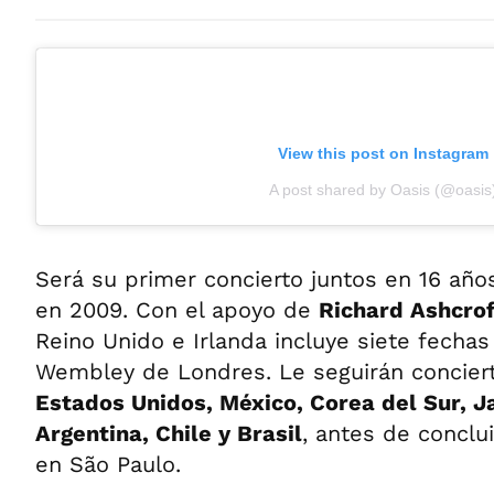
View this post on Instagram
A post shared by Oasis (@oasis
Será su primer concierto juntos en 16 años
en 2009. Con el apoyo de
Richard Ashcrof
Reino Unido e Irlanda incluye siete fechas
Wembley de Londres. Le seguirán concier
Estados Unidos, México, Corea del Sur, Ja
Argentina, Chile y Brasil
, antes de conclu
en São Paulo.