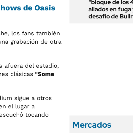
"bloque de los 
shows de Oasis
aliados en fuga 
desafío de Bullr
he, los fans también
una grabación de otra
 afuera del estadio,
nes clásicas
"Some
adium sigue a otros
n el lugar a
 escuchó tocando
Mercados