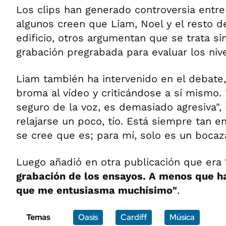
Los clips han generado controversia entre 
algunos creen que Liam, Noel y el resto d
edificio, otros argumentan que se trata 
grabación pregrabada para evaluar los niv
Liam también ha intervenido en el debate
broma al vídeo y criticándose a sí mismo
seguro de la voz, es demasiado agresiva",
relajarse un poco, tío. Está siempre tan 
se cree que es; para mí, solo es un bocaza
Luego añadió en otra publicación que era
grabación de los ensayos. A menos que ha
que me entusiasma muchísimo"
.
Temas
Oasis
Cardiff
Música