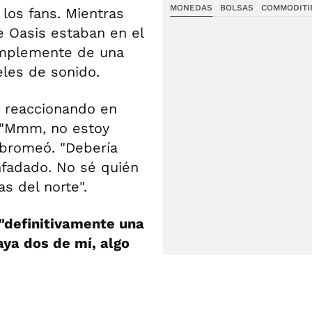
MONEDAS
BOLSAS
COMMODITI
los fans. Mientras
e Oasis estaban en el
simplemente de una
eles de sonido.
, reaccionando en
. "Mmm, no estoy
 bromeó. "Debería
enfadado. No sé quién
s del norte".
"definitivamente una
ya dos de mí, algo