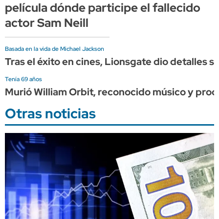
película dónde participe el fallecido
actor Sam Neill
Basada en la vida de Michael Jackson
Tras el éxito en cines, Lionsgate dio detalles s
Tenía 69 años
Murió William Orbit, reconocido músico y pro
Otras noticias