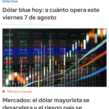
Dólar blue
Dólar blue hoy: a cuánto opera este
viernes 7 de agosto
Minuto a minuto
Mercados: el dólar mayorista se
desacelera y el riesgo país se