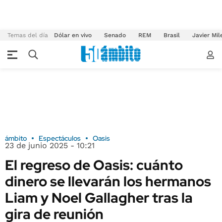
Temas del día
Dólar en vivo
Senado
REM
Brasil
Javier Mil
ámbito
Espectáculos
Oasis
23 de junio 2025 - 10:21
El regreso de Oasis: cuánto
dinero se llevarán los hermanos
Liam y Noel Gallagher tras la
gira de reunión