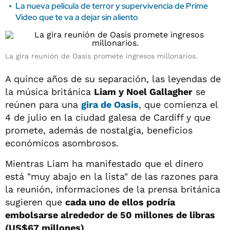
La nueva película de terror y supervivencia de Prime
Video que te va a dejar sin aliento
La gira reunión de Oasis promete ingresos millonarios.
A quince años de su separación, las leyendas de
la música británica
Liam y Noel Gallagher
se
reúnen para una
gira de
Oasis
, que comienza el
4 de julio en la ciudad galesa de Cardiff y que
promete, además de nostalgia, beneficios
económicos asombrosos.
Mientras Liam ha manifestado que el dinero
está "muy abajo en la lista" de las razones para
la reunión, informaciones de la prensa británica
sugieren que
cada uno de ellos podría
embolsarse alrededor de 50 millones de libras
(US$67 millones)
.