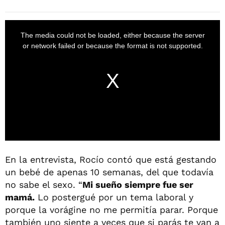
En la entrevista, Rocío contó que está gestando
un bebé de apenas 10 semanas, del que todavía
no sabe el sexo. “
Mi sueño siempre fue ser
mamá.
Lo postergué por un tema laboral y
porque la vorágine no me permitía parar. Porque
también uno siente a veces que si parás te van a