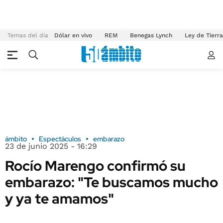
Temas del día
Dólar en vivo
REM
Benegas Lynch
Ley de Tierr
ámbito
Espectáculos
embarazo
23 de junio 2025 - 16:29
Rocío Marengo confirmó su
embarazo: "Te buscamos mucho
y ya te amamos"