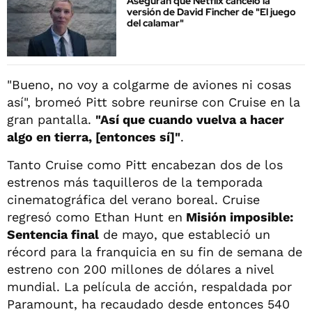
Aseguran que Netflix canceló la
versión de David Fincher de "El juego
del calamar"
"Bueno, no voy a colgarme de aviones ni cosas
así", bromeó Pitt sobre reunirse con Cruise en la
gran pantalla.
"Así que cuando vuelva a hacer
algo en tierra, [entonces sí]"
.
Tanto Cruise como Pitt encabezan dos de los
estrenos más taquilleros de la temporada
cinematográfica del verano boreal. Cruise
regresó como Ethan Hunt en
Misión imposible:
Sentencia final
de mayo, que estableció un
récord para la franquicia en su fin de semana de
estreno con 200 millones de dólares a nivel
mundial. La película de acción, respaldada por
Paramount, ha recaudado desde entonces 540