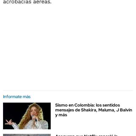
acrobacias aéreas.
Informate más
Sismo en Colombia: los sentidos
mensajes de Shakira, Maluma, J Balvin
y más