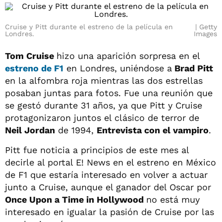
Cruise y Pitt durante el estreno de la película en
Getty
Londres.
Images
Tom Cruise
hizo una aparición sorpresa en el
estreno de
F1
en Londres, uniéndose a
Brad Pitt
en la alfombra roja mientras las dos estrellas
posaban juntas para fotos. Fue una reunión que
se gestó durante 31 años, ya que Pitt y Cruise
protagonizaron juntos el clásico de terror de
Neil Jordan
de 1994,
Entrevista con el vampiro
.
Pitt fue noticia a principios de este mes al
decirle al portal E! News en el estreno en México
de F1 que estaría interesado en volver a actuar
junto a Cruise, aunque el ganador del Oscar por
Once Upon a Time in Hollywood
no está muy
interesado en igualar la pasión de Cruise por las