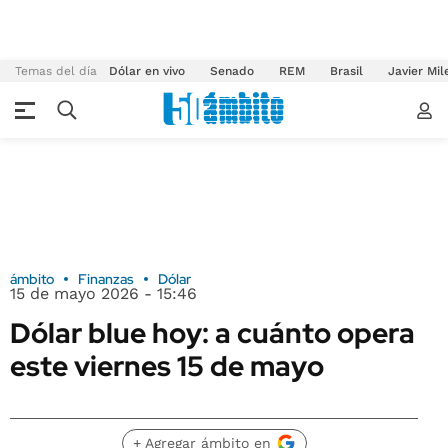
Temas del día
Dólar en vivo
Senado
REM
Brasil
Javier Mil
ámbito
Finanzas
Dólar
15 de mayo 2026 - 15:46
Dólar blue hoy: a cuánto opera
este viernes 15 de mayo
+ Agregar ámbito en