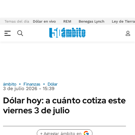
Temas del día
Dólar en vivo
REM
Benegas Lynch
Ley de Tierr
ámbito
Finanzas
Dólar
3 de julio 2026 - 15:39
Dólar hoy: a cuánto cotiza este
viernes 3 de julio
+ Agregar ámbito en