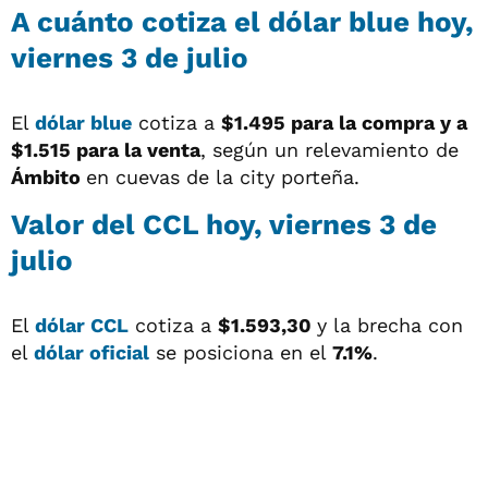
A cuánto cotiza el
dólar blue
hoy,
viernes 3 de julio
El
dólar blue
cotiza a
$1.495 para la compra y a
$1.515
para la venta
, según un relevamiento de
Ámbito
en cuevas de la city porteña.
Valor del
CCL
hoy, viernes 3 de
julio
El
dólar CCL
cotiza a
$1.593,30
y la brecha con
el
dólar oficial
se posiciona en el
7.1%
.