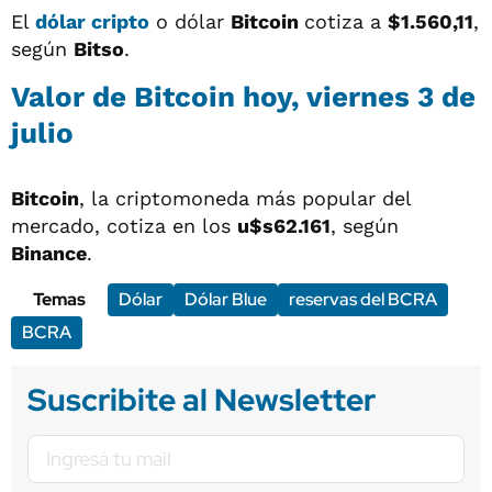
El
dólar cripto
o dólar
Bitcoin
cotiza a
$1.560,11
,
según
Bitso
.
Valor de Bitcoin hoy, viernes 3 de
julio
Bitcoin
, la criptomoneda más popular del
mercado, cotiza en los
u$s62.161
, según
Binance
.
Temas
Dólar
Dólar Blue
reservas del BCRA
BCRA
Suscribite al Newsletter