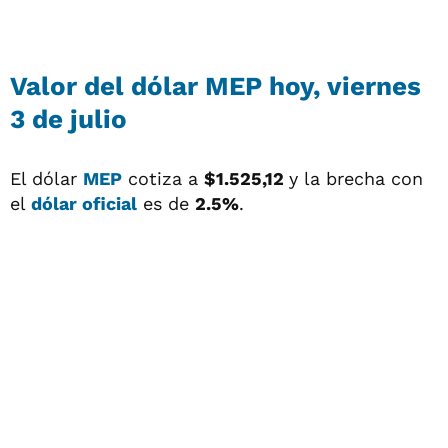
Valor del
dólar MEP
hoy, viernes
3 de julio
El dólar
MEP
cotiza a
$1.525,12
y la brecha con
el
dólar oficial
es de
2.5%
.