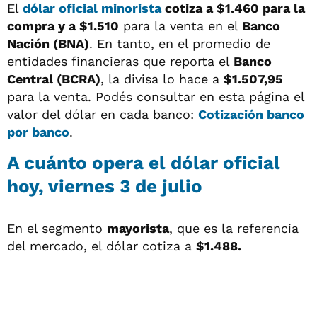
El
dólar oficial minorista
cotiza a
$1.460
para la
compra y a
$1.510
para la venta en el
Banco
Nación (BNA)
. En tanto, en el promedio de
entidades financieras que reporta el
Banco
Central (BCRA)
, la divisa lo hace a
$1.507,95
para la venta. Podés consultar en esta página el
valor del dólar en cada banco:
Cotización banco
por banco
.
A cuánto opera el
dólar oficial
hoy, viernes 3 de julio
En el segmento
mayorista
, que es la referencia
del mercado, el dólar cotiza a
$1.488.