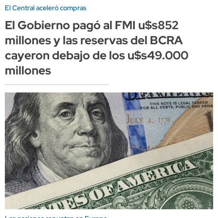
El Central aceleró compras
El Gobierno pagó al FMI u$s852
millones y las reservas del BCRA
cayeron debajo de los u$s49.000
millones