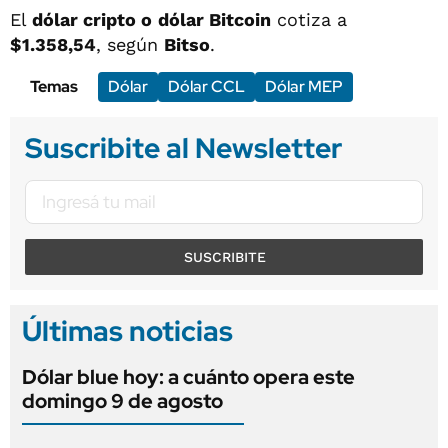
El
dólar cripto o
dólar Bitcoin
cotiza a
$1.358,54
, según
Bitso
.
Temas
Dólar
Dólar CCL
Dólar MEP
Suscribite al Newsletter
SUSCRIBITE
Últimas noticias
Dólar blue hoy: a cuánto opera este
domingo 9 de agosto