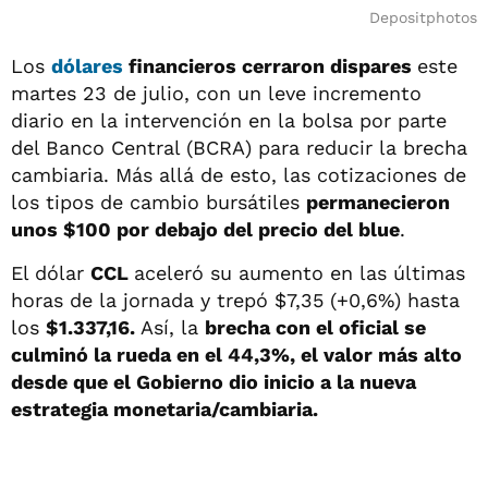
Depositphotos
Los
dólares
financieros cerraron dispares
este
martes 23 de julio, con un leve incremento
diario en la intervención en la bolsa por parte
del Banco Central (BCRA) para reducir la brecha
cambiaria. Más allá de esto, las cotizaciones de
los tipos de cambio bursátiles
permanecieron
unos $100 por debajo del precio del blue
.
El dólar
CCL
aceleró su aumento en las últimas
horas de la jornada y trepó $7,35 (+0,6%) hasta
los
$1.337,16.
Así, la
brecha con el oficial se
culminó la rueda en el 44,3%, el valor más alto
desde que el Gobierno dio inicio a la nueva
estrategia monetaria/cambiaria.