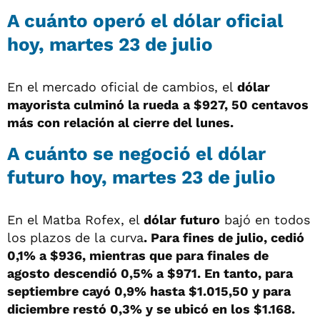
A cuánto operó el dólar oficial
hoy, martes 23 de julio
En el mercado oficial de cambios, el
dólar
mayorista culminó la rueda
a $927, 50 centavos
más con relación al cierre del lunes.
A cuánto se negoció el dólar
futuro hoy, martes 23 de julio
En el Matba Rofex, el
dólar futuro
bajó en todos
los plazos de la curva
. Para fines de julio, cedió
0,1% a $936, mientras que para finales de
agosto descendió 0,5% a $971. En tanto, para
septiembre cayó 0,9% hasta $1.015,50 y para
diciembre restó 0,3% y se ubicó en los $1.168.