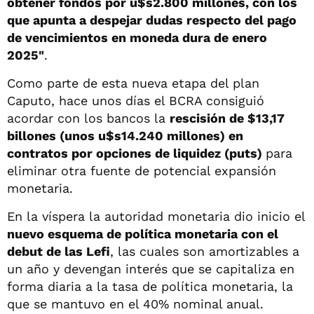
obtener fondos por u$s2.800 millones, con los
que apunta a despejar dudas respecto del pago
de vencimientos en moneda dura de enero
2025"
.
Como parte de esta nueva etapa del plan
Caputo, hace unos días el BCRA consiguió
acordar con los bancos la
rescisión de $13,17
billones (unos u$s14.240 millones) en
contratos por opciones de liquidez (puts)
para
eliminar otra fuente de potencial expansión
monetaria.
En la víspera la autoridad monetaria dio inicio el
nuevo esquema de política monetaria con el
debut de las Lefi
, las cuales son amortizables a
un año y devengan interés que se capitaliza en
forma diaria a la tasa de política monetaria, la
que se mantuvo en el 40% nominal anual.