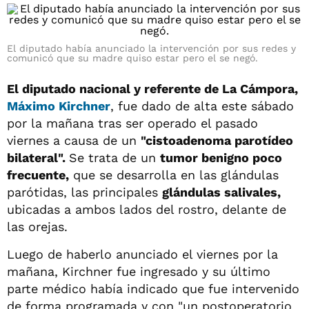
El diputado había anunciado la intervención por sus redes y
comunicó que su madre quiso estar pero el se negó.
El diputado nacional y referente de La Cámpora,
Máximo Kirchner
, fue dado de alta este sábado
por la mañana tras ser operado el pasado
viernes a causa de un
"cistoadenoma parotídeo
bilateral".
Se trata de un
tumor benigno poco
frecuente,
que se desarrolla en las glándulas
parótidas, las principales
glándulas salivales,
ubicadas a ambos lados del rostro, delante de
las orejas.
Luego de haberlo anunciado el viernes por la
mañana, Kirchner fue ingresado y su último
parte médico había indicado que fue intervenido
de forma programada y con "un postoperatorio