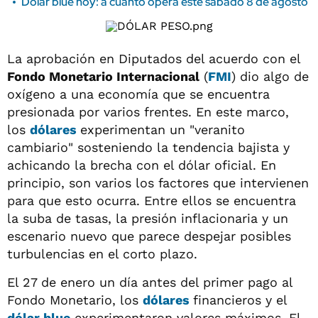
Dólar blue hoy: a cuánto opera este sábado 8 de agosto
La aprobación en Diputados del acuerdo con el
Fondo Monetario Internacional
(
FMI
) dio algo de
oxígeno a una economía que se encuentra
presionada por varios frentes. En este marco,
los
dólares
experimentan un "veranito
cambiario" sosteniendo la tendencia bajista y
achicando la brecha con el dólar oficial. En
principio, son varios los factores que intervienen
para que esto ocurra. Entre ellos se encuentra
la suba de tasas, la presión inflacionaria y un
escenario nuevo que parece despejar posibles
turbulencias en el corto plazo.
El 27 de enero un día antes del primer pago al
Fondo Monetario, los
dólares
financieros y el
dólar blue
experimentaron valores máximos. El