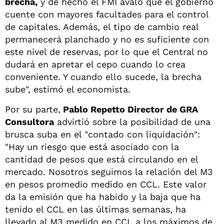
brecha,
y de hecho el FMI avaló que el gobierno
cuente con mayores facultades para el control
de capitales. Además, el tipo de cambio real
permanecerá planchado y no es suficiente con
este nivel de reservas, por lo que el Central no
dudará en apretar el cepo cuando lo crea
conveniente. Y cuando ello sucede, la brecha
sube", estimó el economista.
Por su parte,
Pablo Repetto Director de GRA
Consultora
advirtió sobre la posibilidad de una
brusca suba en el "contado con liquidación":
"Hay un riesgo que está asociado con la
cantidad de pesos que está circulando en el
mercado. Nosotros seguimos la relación del M3
en pesos promedio medido en CCL. Este valor
da la emisión que ha habido y la baja que ha
tenido el CCL en las últimas semanas, ha
llevado al M3 medido en CCL a los máximos de