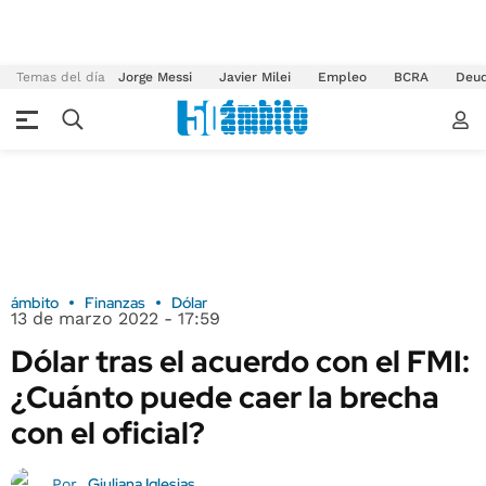
Temas del día
Jorge Messi
Javier Milei
Empleo
BCRA
Deu
ámbito
Finanzas
Dólar
13 de marzo 2022 - 17:59
Dólar tras el acuerdo con el FMI:
¿Cuánto puede caer la brecha
con el oficial?
Giuliana Iglesias
Por