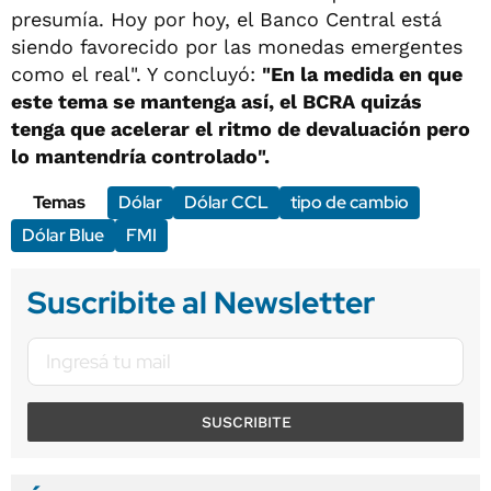
presumía. Hoy por hoy, el Banco Central está
siendo favorecido por las monedas emergentes
como el real". Y concluyó:
"En la medida en que
este tema se mantenga así, el BCRA quizás
tenga que acelerar el ritmo de devaluación pero
lo mantendría controlado".
Temas
Dólar
Dólar CCL
tipo de cambio
Dólar Blue
FMI
Suscribite al Newsletter
SUSCRIBITE