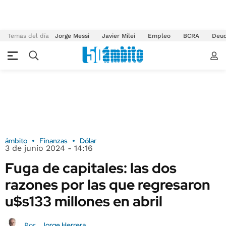
Temas del día
Jorge Messi
Javier Milei
Empleo
BCRA
Deu
ámbito
Finanzas
Dólar
3 de junio 2024 - 14:16
Fuga de capitales: las dos
razones por las que regresaron
u$s133 millones en abril
Jorge Herrera
Por