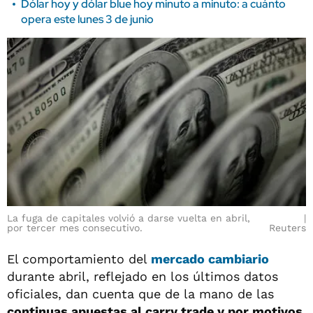
Dólar hoy y dólar blue hoy minuto a minuto: a cuánto
opera este lunes 3 de junio
La fuga de capitales volvió a darse vuelta en abril,
por tercer mes consecutivo.
Reuters
El comportamiento del
mercado cambiario
durante abril, reflejado en los últimos datos
oficiales, dan cuenta que de la mano de las
continuas apuestas al carry trade y por motivos