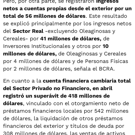
Pero, por otra parte, se registraron
ingresos
netos a cuentas propias desde el exterior por un
total de 56 millones de dólares
. Este resultado
se explicó principalmente por los ingresos netos
del
Sector Real
-excluyendo Oleaginosas y
Cereales- por
41 millones de dólares,
de
Inversores Institucionales y otros por
10
millones de dólares,
de Oleaginosas y Cereales
por 4 millones de dólares y de Personas Físicas
por 2 millones de dólares, señala el BCRA.
En cuanto a la
cuenta financiera cambiaria total
del Sector Privado no Financiero, en abril
registró un superávit de 418 millones de
dólares
, vinculado con el otorgamiento neto de
préstamos financieros locales por 542 millones
de dólares, la liquidación de otros préstamos
financieros del exterior y títulos de deuda por
308 millones de dólares, las ventas de activos