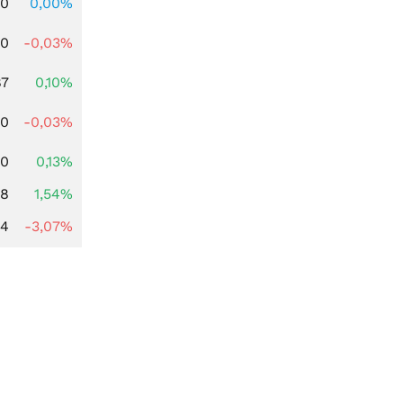
00
0,00%
80
-0,03%
87
0,10%
00
-0,03%
80
0,13%
68
1,54%
44
-3,07%