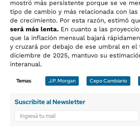
mostró más persistente porque se ve meno
tipo de cambio y más relacionada con las 
de crecimiento. Por esta razón, estimó q
será más lenta.
En cuanto a las proyeccio
que la inflación mensual bajará rápidamen
y cruzará por debajo de ese umbral en el t
diciembre de 2025, mantuvo su estimación
interanual.
Temas
J.P. Morgan
Cepo Cambiario
Suscribite al Newsletter