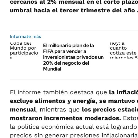
cercanos al 2% mensual en el corto plaz
umbral hacia el tercer trimestre del año 
Informate más
El millonario plan de la
FIFA para vender a
inversionistas privados un
20% del negocio del
Mundial
El informe también destaca que
la inflaci
excluye alimentos y energía, se mantuvo 
mensual
, mientras que
los precios estac
mostraron incrementos moderados.
Esto
la política económica actual está logrando 
precios sin generar presiones inflacionarias