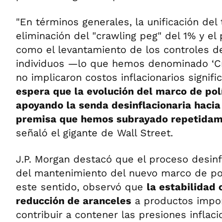
"En términos generales, la unificación del 
eliminación del "crawling peg" del 1% y el
como el levantamiento de los controles de
individuos —lo que hemos denominado ‘C
no implicaron costos inflacionarios signif
espera que la evolución del marco de pol
apoyando la senda desinflacionaria hacia
premisa que hemos subrayado repetidam
señaló el gigante de Wall Street.
J.P. Morgan destacó que el proceso desin
del mantenimiento del nuevo marco de pol
este sentido, observó que
la estabilidad 
reducción de aranceles
a productos impo
contribuir a contener las presiones inflaci