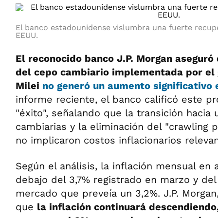
El banco estadounidense vislumbra una fuerte recu
EEUU.
El reconocido banco J.P. Morgan aseguró 
del cepo cambiario implementada por el 
Milei
no generó un aumento significativo e
informe reciente, el banco calificó este 
"éxito", señalando que la transición haci
cambiarias y la eliminación del "crawling
no implicaron costos inflacionarios relevan
Según el análisis, la inflación mensual en a
debajo del 3,7% registrado en marzo y de
mercado que preveía un 3,2%. J.P. Morgan,
que
la inflación continuará descendiendo