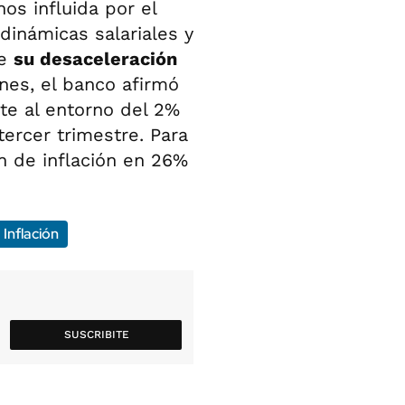
s influida por el
dinámicas salariales y
ue
su desaceleración
nes, el banco afirmó
te al entorno del 2%
ercer trimestre. Para
 de inflación en 26%
Inflación
SUSCRIBITE