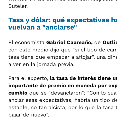
Buteler.
Tasa y dólar: qué expectativas h
vuelvan a "anclarse"
El economista
Gabriel Caamaño,
de
Outli
con este medio dijo que "si el tipo de camb
tasa tiene que empezar a aflojar", una d
a ver en la jornada previa.
Para el experto,
la tasa de interés tiene
importante de premio en moneda por exp
cambio
que se "desanclaron": "Con lo cual
anclar esas expectativas, habría un tipo 
estable, no tan alcista, por lo que la tas
bajar de nuevo".