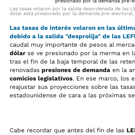
Las tasas volaron por la salida desordenada de las LE
dólar está presionado por la demanda pre-electoral.
Las tasas de interés volaron en las últim
debido a la salida "desprolija" de las LEF
caudal muy importante de pesos al mercado
dólar
se ve presionado por la merma en l
tras el fin de la baja temporal de las rete
renovadas
presiones de demanda
en la an
comicios legislativos
. En ese marco, los e
reajustar sus proyecciones sobre las tasas
estadounidense de cara a las próximas s
Cabe recordar que antes del fin de las
LE