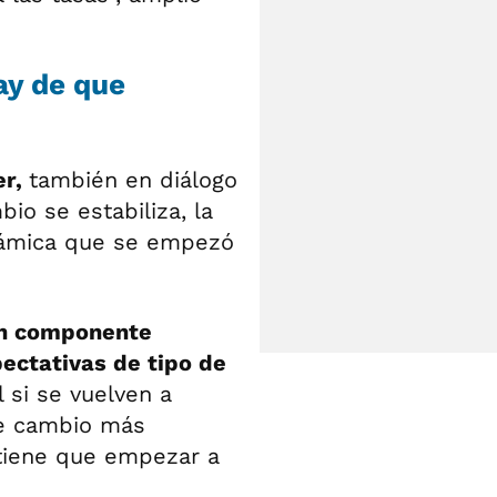
ay de que
er,
también en diálogo
io se estabiliza, la
inámica que se empezó
 un componente
ectativas de tipo de
 si se vuelven a
de cambio más
a tiene que empezar a