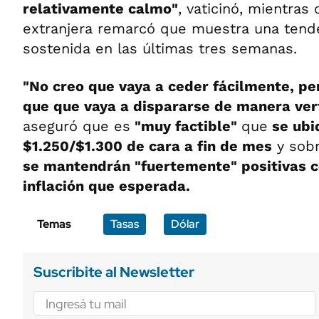
relativamente calmo"
, vaticinó, mientras 
extranjera remarcó que muestra una tende
sostenida en las últimas tres semanas.
"No creo que vaya a ceder fácilmente, p
que que vaya a dispararse de manera ver
aseguró que es
"muy factible"
que
se ubi
$1.250/$1.300 de cara a fin de mes
y sob
se mantendrán "fuertemente" positivas co
inflación que esperada.
Temas
Tasas
Dólar
Suscribite al Newsletter