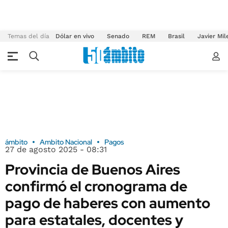
Temas del día
Dólar en vivo
Senado
REM
Brasil
Javier Mil
ámbito
Ambito Nacional
Pagos
27 de agosto 2025 - 08:31
Provincia de Buenos Aires
confirmó el cronograma de
pago de haberes con aumento
para estatales, docentes y