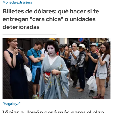
Moneda extranjera
Billetes de dólares: qué hacer si te
entregan "cara chica" o unidades
deterioradas
"Hagalo ya"
Viajar a Japón será más caro: el alza