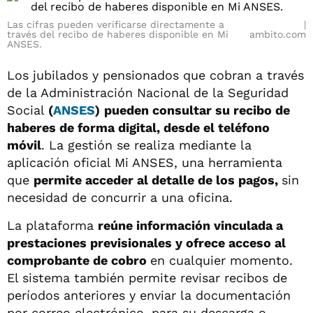
Las cifras pueden verificarse directamente a
través del recibo de haberes disponible en Mi
ambito.com
ANSES.
Los jubilados y pensionados que cobran a través
de la Administración Nacional de la Seguridad
Social
(
ANSES
)
pueden consultar su recibo de
haberes de forma digital, desde el teléfono
móvil
. La gestión se realiza mediante la
aplicación oficial Mi ANSES, una herramienta
que
permite acceder al detalle de los pagos,
sin
necesidad de concurrir a una oficina.
La plataforma
reúne información vinculada a
prestaciones previsionales y ofrece acceso al
comprobante de cobro
en cualquier momento.
El sistema también permite revisar recibos de
períodos anteriores y enviar la documentación
por correo electrónico, para su descarga o