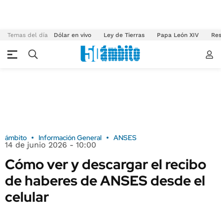
Temas del día
Dólar en vivo
Ley de Tierras
Papa León XIV
Res
ámbito
Información General
ANSES
14 de junio 2026 - 10:00
Cómo ver y descargar el recibo
de haberes de ANSES desde el
celular