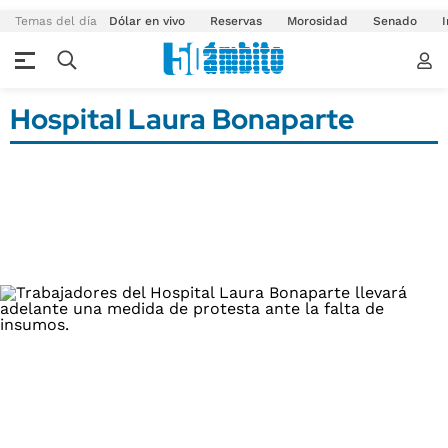
Temas del día
Dólar en vivo
Reservas
Morosidad
Senado
I
Hospital Laura Bonaparte