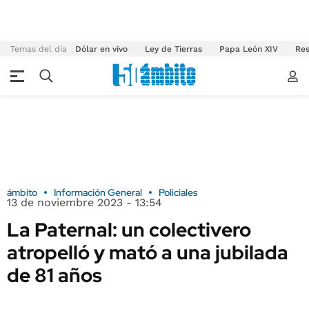
Temas del día
Dólar en vivo
Ley de Tierras
Papa León XIV
Res
ámbito
Información General
Policiales
13 de noviembre 2023 - 13:54
La Paternal: un colectivero
atropelló y mató a una jubilada
de 81 años