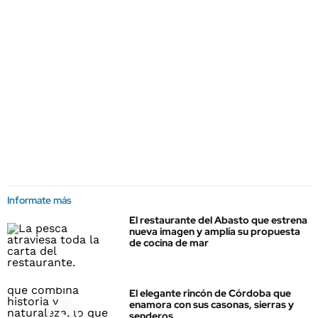
Informate más
El restaurante del Abasto que estrena
nueva imagen y amplía su propuesta
de cocina de mar
El elegante rincón de Córdoba que
enamora con sus casonas, sierras y
senderos