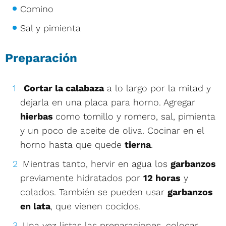
Comino
Sal y pimienta
Preparación
Cortar la calabaza
a lo largo por la mitad y
dejarla en una placa para horno. Agregar
hierbas
como tomillo y romero, sal, pimienta
y un poco de aceite de oliva. Cocinar en el
horno hasta que quede
tierna
.
Mientras tanto, hervir en agua los
garbanzos
previamente hidratados por
12 horas
y
colados. También se pueden usar
garbanzos
en lata
, que vienen cocidos.
Una vez listas las preparaciones, colocar