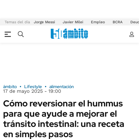
Temas del día
Jorge Messi
Javier Milei
Empleo
BCRA
Deu
ámbito
Lifestyle
alimentación
17 de mayo 2025 - 19:00
Cómo reversionar el hummus
para que ayude a mejorar el
tránsito intestinal: una receta
en simples pasos