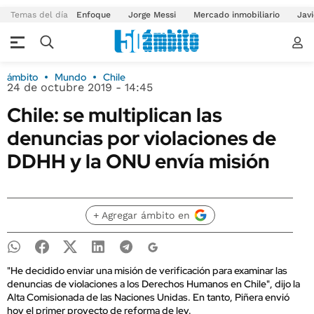
Temas del día
Enfoque
Jorge Messi
Mercado inmobiliario
Javi
ámbito
Mundo
Chile
24 de octubre 2019 - 14:45
Chile: se multiplican las
denuncias por violaciones de
DDHH y la ONU envía misión
+ Agregar ámbito en
"He decidido enviar una misión de verificación para examinar las
denuncias de violaciones a los Derechos Humanos en Chile", dijo la
Alta Comisionada de las Naciones Unidas. En tanto, Piñera envió
hoy el primer proyecto de reforma de ley.