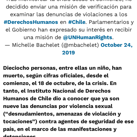
decidido enviar una misión de verificación para
examinar las denuncias de violaciones a los
#DerechosHumanos
en
#Chile
. Parlamentarios y
el Gobierno han expresado su interés en recibir
una misión de
@UNHumanRights
.
— Michelle Bachelet (@mbachelet)
October 24,
2019
Dieciocho personas, entre ellas un niño, han
muerto, según cifras oficiales, desde el
comienzo, el 18 de octubre, de la crisis. En
tanto, el Instituto Nacional de Derechos
Humanos de Chile dio a conocer que ya son
nueve las denuncias por violencia sexual
(“desnudamientos, amenazas de violación y
tocaciones”) contra agentes de seguridad de ese
país, en el marco de las manifestaciones y
detenciones.