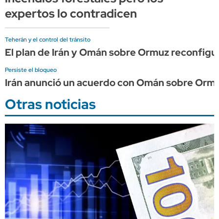
expertos lo contradicen
Teherán y el control del tránsito
El plan de Irán y Omán sobre Ormuz reconfigura
Persiste el bloqueo
Irán anunció un acuerdo con Omán sobre Ormu
Otras noticias