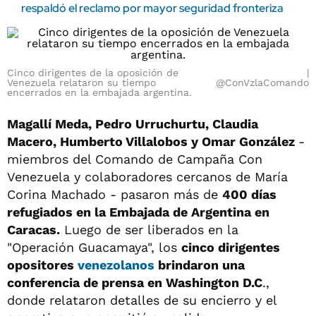
respaldó el reclamo por mayor seguridad fronteriza
Cinco dirigentes de la oposición de
Venezuela relataron su tiempo
@ConVzlaComando
encerrados en la embajada argentina.
Magallí Meda, Pedro Urruchurtu, Claudia
Macero, Humberto Villalobos y Omar González
-
miembros del Comando de Campaña Con
Venezuela y colaboradores cercanos de María
Corina Machado - pasaron más de
400 días
refugiados en la Embajada de Argentina en
Caracas.
Luego de ser liberados en la
"Operación Guacamaya", los
cinco dirigentes
opositores
venezolanos
brindaron una
conferencia de prensa en Washington D.C
.,
donde relataron detalles de su encierro y el