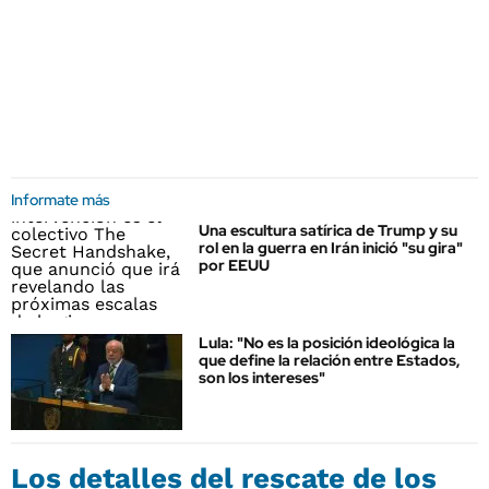
Informate más
Una escultura satírica de Trump y su
rol en la guerra en Irán inició "su gira"
por EEUU
Lula: "No es la posición ideológica la
que define la relación entre Estados,
son los intereses"
Los detalles del rescate de los