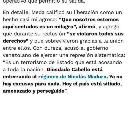
operativo que permitió su salida.
En detalle, Meda calificó su liberación como un
hecho casi milagroso:
“Que nosotros estemos
aquí sentados es un milagro”, afirmó
, y agregó
que durante su reclusión
“se violaron todos sus
derechos”
y que sobrevivieron gracias a la unión
entre ellos. Con dureza, acusó al gobierno
venezolano de ejercer una represión sistemática:
“Es un terrorismo de Estado que está acosando
a toda la nación.
Diosdado Cabello está
enterrando al
régimen de Nicolás Maduro
. Ya no
hay excusas para nada. Hoy el país está sitiado,
amenazado y perseguido
”.