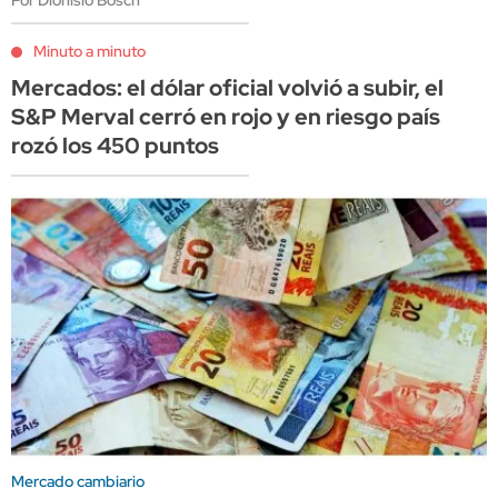
Por Dionisio Bosch
Minuto a minuto
Mercados: el dólar oficial volvió a subir, el
S&P Merval cerró en rojo y en riesgo país
rozó los 450 puntos
Mercado cambiario