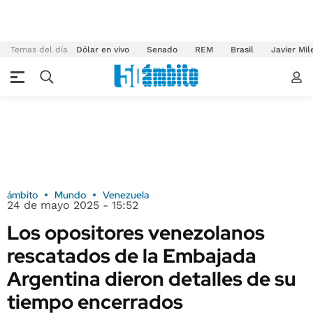
Temas del día
Dólar en vivo
Senado
REM
Brasil
Javier Mil
ámbito
Mundo
Venezuela
24 de mayo 2025 - 15:52
Los opositores venezolanos
rescatados de la Embajada
Argentina dieron detalles de su
tiempo encerrados