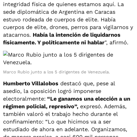
integridad física de quienes estamos aquí. La
sede diplomática de Argentina en Caracas
estuvo rodeada de cuerpos de elite. Había
cuerpos de elite, drones, perros para vigilarnos y
atacarnos.
Había la intención de liquidarnos
físicamente. Y políticamente ni hablar
", afirmó.
Marco Rubio junto a los 5 dirigentes de Venezuela.
Humberto Villalobos
destacó que, pese al
asedio, la oposición logró imponerse
electoralmente:
“Le ganamos una elección a un
régimen policial, represivo”,
expresó. Además,
también valoró el trabajo hecho durante el
confinamiento: “Lo que hicimos va a ser
estudiado de ahora en adelante. Organizamos,
de manera precisa, a casi 600 mil personas,