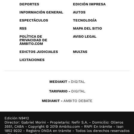
DEPORTES
EDICIÓN IMPRESA
INFORMACIÓN GENERAL
AUTOS
ESPECTÁCULOS
TECNOLOGÍA
RSS
MAPA DEL SITIO
POLÍTICA DE
AVISO LEGAL
PRIVACIDAD DE
ÁMBITO.COM
EDICTOS JUDICIALES
MULTAS
LICITACIONES
MEDIAKIT
DIGITAL
TARIFARIO
DIGITAL
MEDIAKIT
AMBITO DEBATE
Edición N9412
Director: Gabriel Morini - Propietario: Nefir S.A. - Domicilio: Olleros
3551, CABA - Copyright © 2019 Ambito.com - RNPI En trámite - Issn
1852 9232 - Registro DNDA en trámite - Todos los derechos reservados