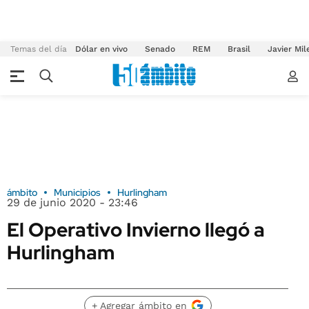
Temas del día
Dólar en vivo
Senado
REM
Brasil
Javier Mil
ámbito
Municipios
Hurlingham
29 de junio 2020 - 23:46
El Operativo Invierno llegó a
Hurlingham
+ Agregar ámbito en