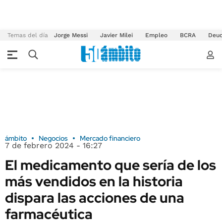
Temas del día
Jorge Messi
Javier Milei
Empleo
BCRA
Deu
ámbito
Negocios
Mercado financiero
7 de febrero 2024 - 16:27
El medicamento que sería de los
más vendidos en la historia
dispara las acciones de una
farmacéutica