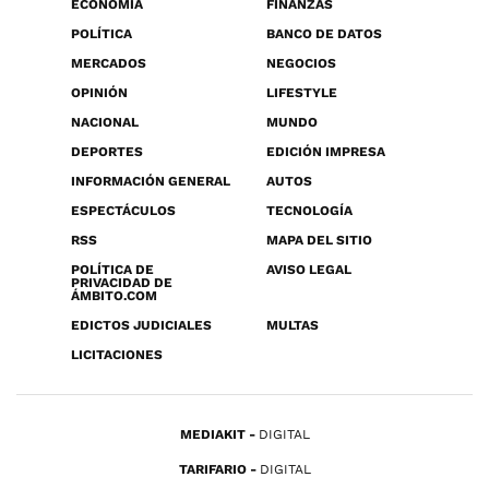
ECONOMÍA
FINANZAS
POLÍTICA
BANCO DE DATOS
MERCADOS
NEGOCIOS
OPINIÓN
LIFESTYLE
NACIONAL
MUNDO
DEPORTES
EDICIÓN IMPRESA
INFORMACIÓN GENERAL
AUTOS
ESPECTÁCULOS
TECNOLOGÍA
RSS
MAPA DEL SITIO
POLÍTICA DE
AVISO LEGAL
PRIVACIDAD DE
ÁMBITO.COM
EDICTOS JUDICIALES
MULTAS
LICITACIONES
MEDIAKIT
DIGITAL
TARIFARIO
DIGITAL