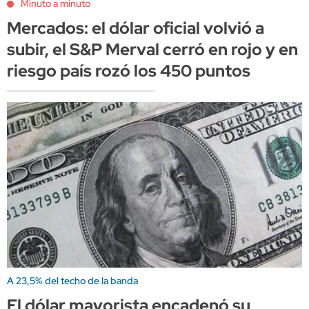
Minuto a minuto
Mercados: el dólar oficial volvió a
subir, el S&P Merval cerró en rojo y en
riesgo país rozó los 450 puntos
A 23,5% del techo de la banda
El dólar mayorista encadenó su