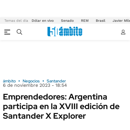
Temas del día
Dólar en vivo
Senado
REM
Brasil
Javier Mil
ámbito
Negocios
Santander
6 de noviembre 2023 - 18:54
Emprendedores: Argentina
participa en la XVIII edición de
Santander X Explorer