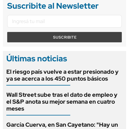
Suscribite al Newsletter
SUSCRIBITE
Últimas noticias
El riesgo país vuelve a estar presionado y
ya se acerca a los 450 puntos básicos
Wall Street sube tras el dato de empleo y
el S&P anota su mejor semana en cuatro
meses
García Cuerva, en San Cayetano: "Hay un