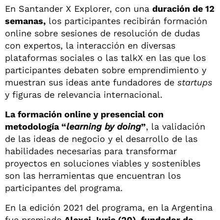
En Santander X Explorer, con una
duración de 12
semanas,
los participantes recibirán formación
online sobre sesiones de resolución de dudas
con expertos, la interacción en diversas
plataformas sociales o las talkX en las que los
participantes debaten sobre emprendimiento y
muestran sus ideas ante fundadores de
startups
y figuras de relevancia internacional.
La formación online y presencial con
metodología “
learning by doing
”
, la validación
de las ideas de negocio y el desarrollo de las
habilidades necesarias para transformar
proyectos en soluciones viables y sostenibles
son las herramientas que encuentran los
participantes del programa.
En la edición 2021 del programa, en la Argentina
fue premiado
Alexei Juric (20), fundador de