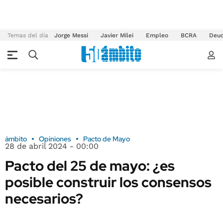
Temas del día
Jorge Messi
Javier Milei
Empleo
BCRA
Deu
ámbito
Opiniones
Pacto de Mayo
28 de abril 2024 - 00:00
Pacto del 25 de mayo: ¿es
posible construir los consensos
necesarios?