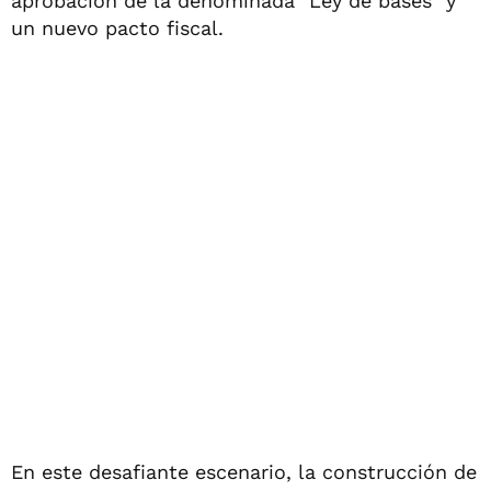
aprobación de la denominada "Ley de bases" y
un nuevo pacto fiscal.
En este desafiante escenario, la construcción de