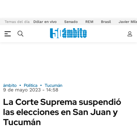
Temas del día
Dólar en vivo
Senado
REM
Brasil
Javier Mil
ámbito
Política
Tucumán
9 de mayo 2023 - 14:58
La Corte Suprema suspendió
las elecciones en San Juan y
Tucumán