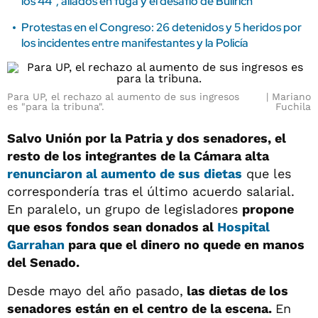
los 44", aliados en fuga y el desafío de Bullrich
Protestas en el Congreso: 26 detenidos y 5 heridos por
los incidentes entre manifestantes y la Policía
Para UP, el rechazo al aumento de sus ingresos
Mariano
es "para la tribuna".
Fuchila
Salvo Unión por la Patria y dos senadores, el
resto de los integrantes de la Cámara alta
renunciaron al aumento de sus dietas
que les
correspondería tras el último acuerdo salarial.
En paralelo, un grupo de legisladores
propone
que esos fondos sean donados al
Hospital
Garrahan
para que el dinero no quede en manos
del Senado.
Desde mayo del año pasado,
las dietas de los
senadores están en el centro de la escena.
En