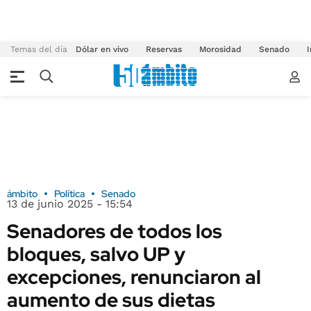
Temas del día
Dólar en vivo
Reservas
Morosidad
Senado
I
ámbito
Política
Senado
13 de junio 2025 - 15:54
Senadores de todos los
bloques, salvo UP y
excepciones, renunciaron al
aumento de sus dietas