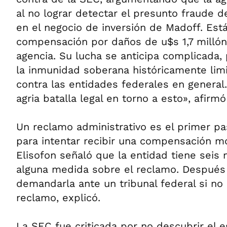
al no lograr detectar el presunto fraude 
en el negocio de inversión de Madoff. Es
compensación por daños de u$s 1,7 millón
agencia. Su lucha se anticipa complicada,
la inmunidad soberana históricamente lim
contra las entidades federales en general
agria batalla legal en torno a esto», afirm
Un reclamo administrativo es el primer pa
para intentar recibir una compensación mo
Elisofon señaló que la entidad tiene seis
alguna medida sobre el reclamo. Después 
demandarla ante un tribunal federal si no 
reclamo, explicó.
La SEC fue criticada por no descubrir el 