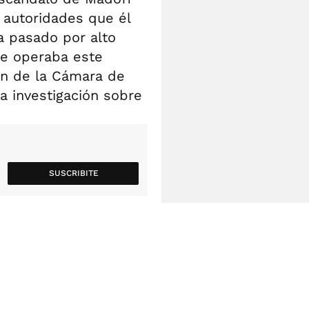
s autoridades que él
a pasado por alto
ue operaba este
ón de la Cámara de
a investigación sobre
SUSCRIBITE