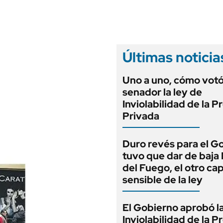
ANUARIO 2025
LIFESTYLE
EDICIÓN IMPRESA
AUTOS
Últimas noticia
Uno a uno, cómo vot
senador la ley de
Inviolabilidad de la 
Privada
Duro revés para el G
tuvo que dar de baja
del Fuego, el otro cap
sensible de la ley
El Gobierno aprobó l
Inviolabilidad de la 