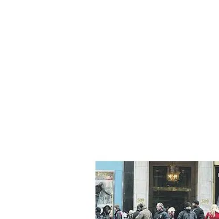
ÁMBITO DEBATE
Municipios
MEDIAKIT AMBITO DEBATE
URUGUAY