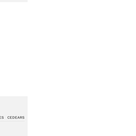
ES
CEDEARS