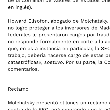
de la Comisión de Valores de Estados Uni
en inglés).
Howard Elisofon, abogado de Molchatsky, 
no logró proteger a los inversores de Mado
federales le presentaron cargos por fraud
no responde formalmente en corte a la a
que, en esta instancia en particular, la S
trabajo, debería hacerse cargo de estas p
catastróficas», sostuvo. Por su parte, la 
comentarios.
Reclamo
Molchatsky presentó el lunes un reclamo 
contra de la SEC, argumentando que la ag