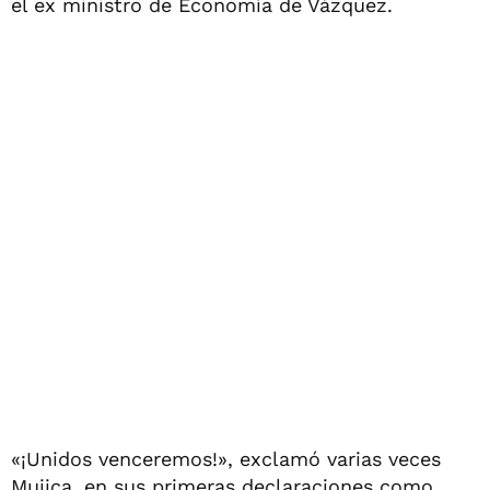
el ex ministro de Economía de Vázquez.
«¡Unidos venceremos!», exclamó varias veces
Mujica, en sus primeras declaraciones como