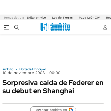
Temas del día
Dólar en vivo
Ley de Tierras
Papa León XIV
Res
ámbito
Portada Principal
10 de noviembre 2008 - 00:00
Sorpresiva caída de Federer en
su debut en Shanghai
+ Agregar ámbito en