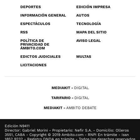
DEPORTES
EDICIÓN IMPRESA
INFORMACIÓN GENERAL
AUTOS
ESPECTÁCULOS
TECNOLOGÍA
RSS
MAPA DEL SITIO
POLÍTICA DE
AVISO LEGAL
PRIVACIDAD DE
ÁMBITO.COM
EDICTOS JUDICIALES
MULTAS
LICITACIONES
MEDIAKIT
DIGITAL
TARIFARIO
DIGITAL
MEDIAKIT
AMBITO DEBATE
Edición N9411
Director: Gabriel Morini - Propietario: Nefir S.A. - Domicilio: Olleros
3551, CABA - Copyright © 2019 Ambito.com - RNPI En trámite - Issn
1852 9232 - Registro DNDA en trámite - Todos los derechos reservados