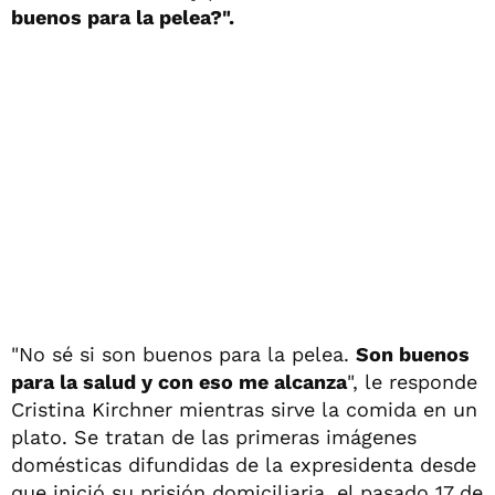
buenos para la pelea?".
"No sé si son buenos para la pelea.
Son buenos
para la salud y con eso me alcanza
", le responde
Cristina Kirchner mientras sirve la comida en un
plato. Se tratan de las primeras imágenes
domésticas difundidas de la expresidenta desde
que inició su prisión domiciliaria, el pasado 17 de