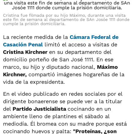
Cristina fue filmada por su hijo Máximo, durante una visita
este fin de semana al departamento de SAn Josóe 1111 donde
cumple la prisión domiciliaria.
La reciente medida de la
Cámara Federal de
Casación Penal
limitó el acceso a visitas de
Cristina Kirchner
en su departamento del
domicilio porteño de San José 1111. En ese
marco, su hijo y diputado nacional,
Máximo
Kirchner,
compartió imágenes hogareñas de la
vida de la expresidenta.
En el video publicado en redes sociales por el
dirigente bonaerense se puede ver a la titular
del
Partido Justicialista
cocinando en un
ambiente lleno de plantines el sábado al
mediodía. Él bromea con su madre porque está
cocinando huevos y palta:
"Proteínas, ¿son