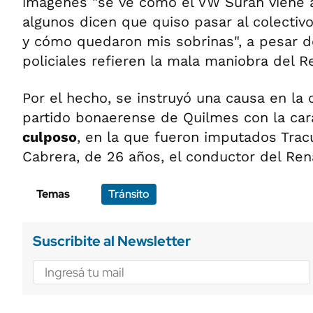
imágenes "se ve como el VW Suran viene 
algunos dicen que quiso pasar al colectivo
y cómo quedaron mis sobrinas", a pesar d
policiales refieren la mala maniobra del Re
Por el hecho, se instruyó una causa en la 
partido bonaerense de Quilmes con la ca
culposo
, en la que fueron imputados Tracu
Cabrera, de 26 años, el conductor del Rena
Temas
Tránsito
Suscribite al Newsletter