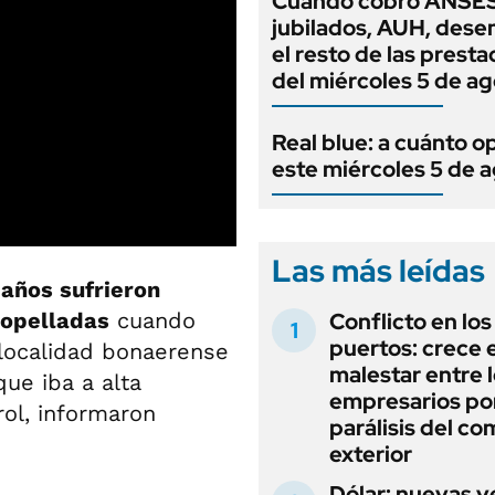
Cuándo cobro ANSES
jubilados, AUH, dese
el resto de las prest
del miércoles 5 de a
Real blue: a cuánto o
este miércoles 5 de 
Las más leídas
 años sufrieron
Conflicto en los
ropelladas
cuando
puertos: crece e
 localidad bonaerense
malestar entre 
ue iba a alta
empresarios por
rol, informaron
parálisis del co
exterior
Dólar: nuevas v