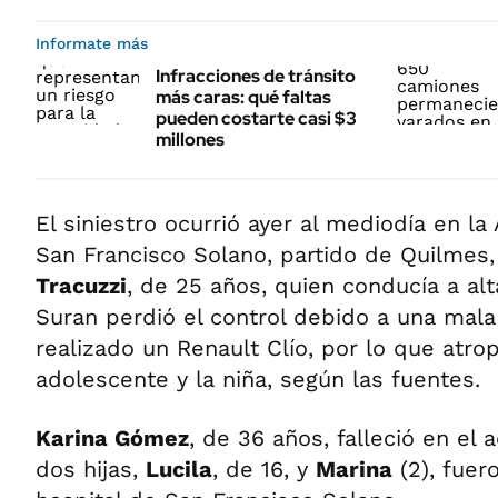
Informate más
Infracciones de tránsito
más caras: qué faltas
pueden costarte casi $3
millones
El siniestro ocurrió ayer al mediodía en l
San Francisco Solano, partido de Quilmes
Tracuzzi
, de 25 años, quien conducía a al
Suran perdió el control debido a una mal
realizado un Renault Clío, por lo que atrope
adolescente y la niña, según las fuentes.
Karina Gómez
, de 36 años, falleció en el
dos hijas,
Lucila
, de 16, y
Marina
(2), fuer