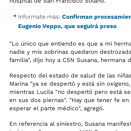
hospital de San Francisco Solano.
Informate más:
Confirman procesamient
Eugenio Veppo, que seguirá preso
"Lo único que entiendo es que a mi herm
nadie y mis sobrinas quedaron destrozad
familia", dijo hoy a C5N Susana, hermana
Respecto del estado de salud de las niñas
Marina "ya se despertó y está sin oxígeno,
mientras Lucila "no despertó pero está se
en sus dos piernas". "Hay que tener fe en 
esperar el parte médico", agregó.
En referencia al siniestro, Susana manifes