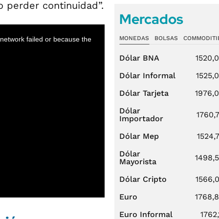
 perder continuidad”.
Mercados
MONEDAS
BOLSAS
COMMODITI
Dólar BNA
1520,
Dólar Informal
1525,
Dólar Tarjeta
1976,
Dólar
1760,
Importador
Dólar Mep
1524,
Dólar
1498,
Mayorista
Dólar Cripto
1566,
Euro
1768,
Euro Informal
1762,