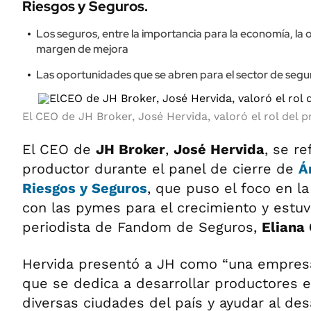
Riesgos y Seguros.
Los seguros, entre la importancia para la economía, la
margen de mejora
Las oportunidades que se abren para el sector de segu
El CEO de JH Broker, José Hervida, valoró el rol del 
El CEO de
JH Broker
,
José Hervida
, se ref
productor durante el panel de cierre de
Á
Riesgos y Seguros
, que puso el foco en la
con las pymes para el crecimiento y estu
periodista de Fandom de Seguros,
Eliana 
Hervida presentó a JH como “una empres
que se dedica a desarrollar productores 
diversas ciudades del país y ayudar al des