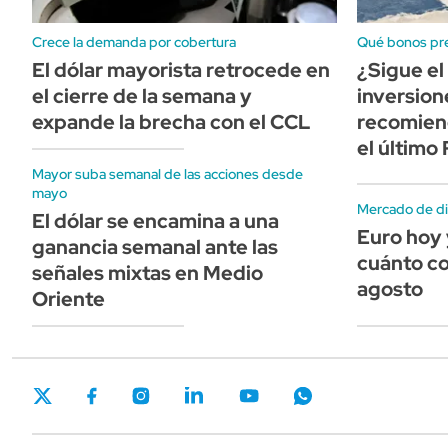
Crece la demanda por cobertura
Qué bonos pre
El dólar mayorista retrocede en
¿Sigue el
el cierre de la semana y
inversion
expande la brecha con el CCL
recomiend
el últim
Mayor suba semanal de las acciones desde
mayo
Mercado de di
El dólar se encamina a una
Euro hoy 
ganancia semanal ante las
cuánto co
señales mixtas en Medio
agosto
Oriente