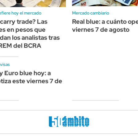
fiere hoy el mercado
Mercado cambiario
 carry trade? Las
Real blue: a cuánto op
es en pesos que
viernes 7 de agosto
an los analistas tras
o REM del BCRA
visas
y Euro blue hoy: a
tiza este viernes 7 de