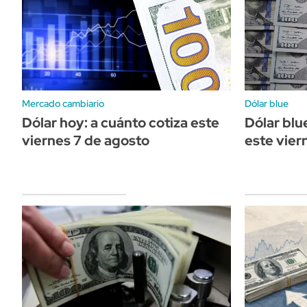
Mercado cambiario
Dólar blue
Dólar hoy: a cuánto cotiza este
Dólar blu
viernes 7 de agosto
este vier