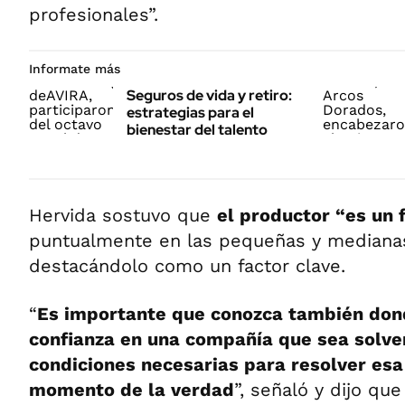
profesionales”.
Informate más
Seguros de vida y retiro:
estrategias para el
bienestar del talento
Hervida sostuvo que
el productor “es un 
puntualmente en las pequeñas y mediana
destacándolo como un factor clave.
“
Es importante que conozca también don
confianza en una compañía que sea solven
condiciones necesarias para resolver esa
momento de la verdad
”, señaló y dijo qu