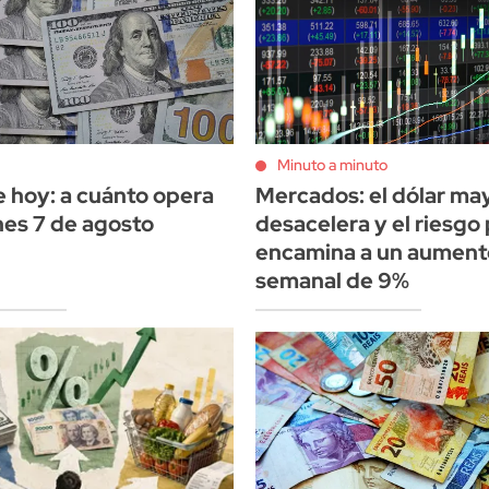
Minuto a minuto
e hoy: a cuánto opera
Mercados: el dólar may
nes 7 de agosto
desacelera y el riesgo 
encamina a un aument
semanal de 9%