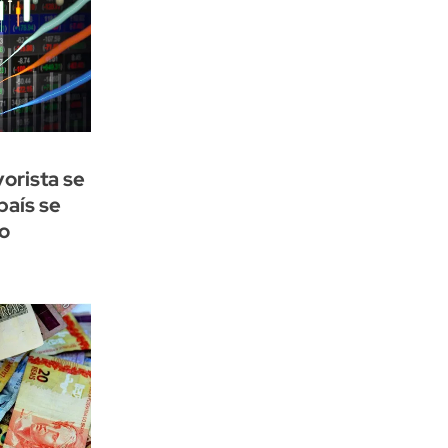
orista se
país se
o