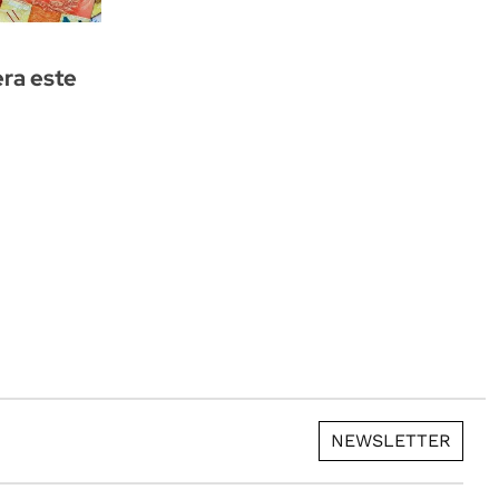
era este
NEWSLETTER