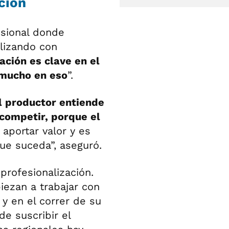
ción
esional donde
alizando con
ación es clave en el
 mucho en eso
”.
l productor entiende
competir, porque el
aportar valor y es
ue suceda”, aseguró.
profesionalización.
ezan a trabajar con
y en el correr de su
e suscribir el