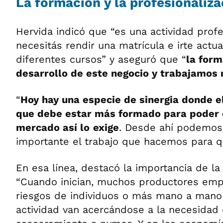
La formación y la profesionaliza
Hervida indicó que “es una actividad prof
necesitás rendir una matrícula e irte actu
diferentes cursos” y aseguró que “
la form
desarrollo de este negocio y trabajamos
“
Hoy hay una especie de sinergia donde e
que debe estar más formado para poder 
mercado así lo
exige
. Desde ahí podemos 
importante el trabajo que hacemos para q
En esa línea, destacó la importancia de la 
“Cuando inician, muchos productores empi
riesgos de individuos o más mano a mano 
actividad van acercándose a la necesidad d