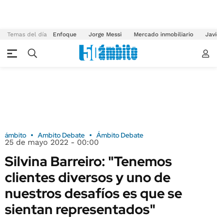
Temas del día
Enfoque
Jorge Messi
Mercado inmobiliario
Javi
ámbito
Ambito Debate
Ámbito Debate
25 de mayo 2022 - 00:00
Silvina Barreiro: "Tenemos
clientes diversos y uno de
nuestros desafíos es que se
sientan representados"