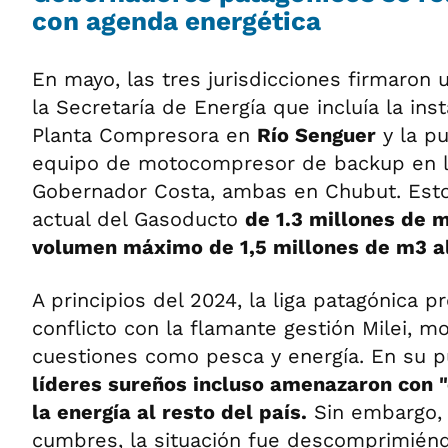
con agenda energética
En mayo, las tres jurisdicciones firmaron
la Secretaría de Energía que incluía la in
Planta Compresora en
Río Senguer
y la p
equipo de motocompresor de backup en l
Gobernador Costa, ambas en Chubut. Esto 
actual del Gasoducto
de 1.3 millones de m
volumen máximo de 1,5 millones de m3 al
A principios del 2024, la liga patagónica 
conflicto con la flamante gestión Milei, m
cuestiones como pesca y energía. En su p
líderes sureños incluso amenazaron con "c
la energía al resto del país.
Sin embargo, 
cumbres, la situación fue descomprimién