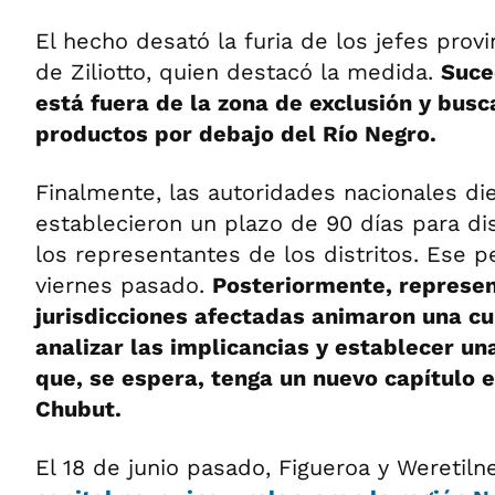
El hecho desató la furia de los jefes provi
de Ziliotto, quien destacó la medida.
Suce
está fuera de la zona de exclusión y busc
productos por debajo del Río Negro.
Finalmente, las autoridades nacionales di
establecieron un plazo de 90 días para disc
los representantes de los distritos. Ese pe
viernes pasado.
Posteriormente, represen
jurisdicciones afectadas animaron una cu
analizar las implicancias y establecer un
que, se espera, tenga un nuevo capítulo e
Chubut.
El 18 de junio pasado, Figueroa y Weretil