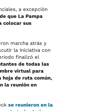
nciales, a excepción
de que La Pampa
a colocar sus
eron marcha atrás y
utir la iniciativa con
ríodo finalizó el
tantes de todas las
mbre virtual para
a hoja de ruta común,
n la reunión en
neck
se reunieron en la