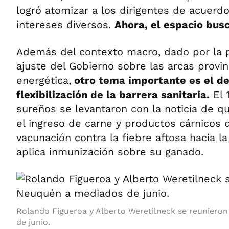
logró atomizar a los dirigentes de acuerd
intereses diversos.
Ahora, el espacio busc
Además del contexto macro, dado por la p
ajuste del Gobierno sobre las arcas provin
energética,
otro tema importante es el de
flexibilización de la barrera sanitaria.
El 
sureños se levantaron con la noticia de q
el ingreso de carne y productos cárnicos
vacunación contra la fiebre aftosa hacia l
aplica inmunización sobre su ganado.
Rolando Figueroa y Alberto Weretilneck se reuniero
de junio.