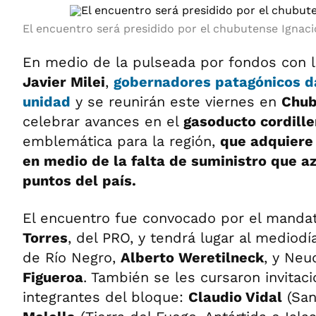
El encuentro será presidido por el chubutense Ignaci
En medio de la pulseada por fondos con l
Javier Milei
,
gobernadores patagónicos d
unidad
y se reunirán este viernes en
Chu
celebrar avances en el
gasoducto cordill
emblemática para la región,
que adquiere
en medio de la falta de suministro que az
puntos del país.
El encuentro fue convocado por el mandat
Torres
, del PRO, y tendrá lugar al mediodí
de Río Negro,
Alberto Weretilneck
, y Ne
Figueroa
. También se les cursaron invitac
integrantes del bloque:
Claudio Vidal
(San