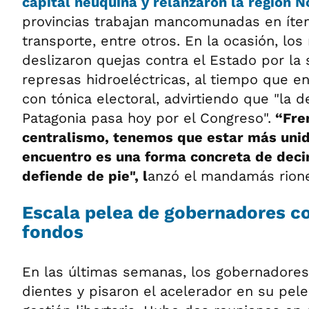
capital neuquina y relanzaron la región 
provincias trabajan mancomunadas en íte
transporte, entre otros. En la ocasión, lo
deslizaron quejas contra el Estado por la 
represas hidroeléctricas, al tiempo que e
con tónica electoral, advirtiendo que "la d
Patagonia pasa hoy por el Congreso".
“Fren
centralismo, tenemos que estar más unid
encuentro es una forma concreta de decir
defiende de pie", l
anzó el mandamás rione
Escala pelea de gobernadores c
fondos
En las últimas semanas, los gobernadores
dientes y pisaron el acelerador en su pel