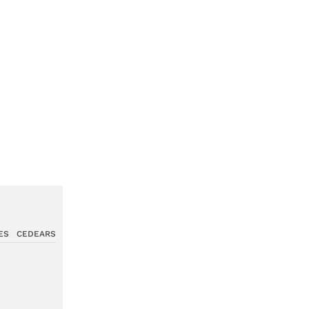
ES
CEDEARS