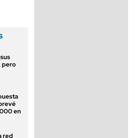
viernes de 10 a 18
s
 sus
, pero
puesta
 prevé
.000 en
a red