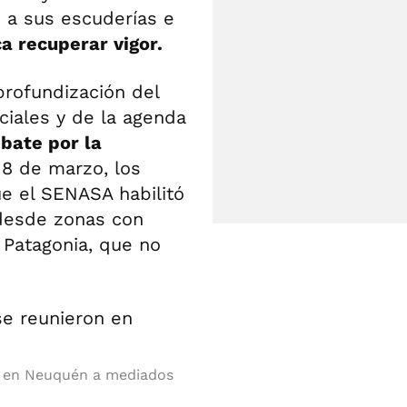
o a sus escuderías e
a recuperar vigor.
rofundización del
ciales y de la agenda
bate por la
18 de marzo, los
ue el SENASA habilitó
 desde zonas con
a Patagonia, que no
n en Neuquén a mediados