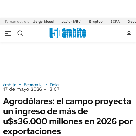
Temas del día
Jorge Messi
Javier Milei
Empleo
BCRA
Deu
ámbito
Economía
Dólar
17 de mayo 2026 - 13:07
Agrodólares: el campo proyecta
un ingreso de más de
u$s36.000 millones en 2026 por
exportaciones