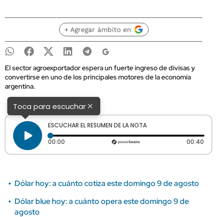
+ Agregar ámbito en
El sector agroexportador espera un fuerte ingreso de divisas y
convertirse en uno de los principales motores de la economía
argentina.
×
Toca para escuchar
ESCUCHAR EL RESUMEN DE LA NOTA
Tiempo transcurrido: 0 segundos
Dura
00:00
00:40
Dólar hoy: a cuánto cotiza este domingo 9 de agosto
Dólar blue hoy: a cuánto opera este domingo 9 de
agosto