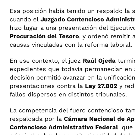
Esa posición había tenido un respaldo la
cuando el
Juzgado Contencioso Administr
hizo lugar a una presentación del Ejecutiv
Procuración del Tesoro
, y ordenó remitir 
causas vinculadas con la reforma laboral.
En ese contexto, el juez
Raúl Ojeda
termin
expedientes que todavía permanecían en 
decisión permitió avanzar en la unificació
presentaciones contra la
Ley 27.802
y red
fallos dispersos en distintos tribunales.
La competencia del fuero contencioso tam
respaldada por la
Cámara Nacional de Ape
Contencioso Administrativo Federal
, que