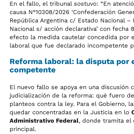
En el fallo, el tribunal sostuvo: “En atenci
causa N°10308/2026 ‘Confederación Genera
República Argentina c/ Estado Nacional – 
Nacional s/ acción declarativa’ con fecha 
efecto la medida cautelar concedida por el
laboral que fue declarado incompetente pa
Reforma laboral: la disputa por 
competente
El nuevo fallo se apoya en una discusión c
judicialización de la reforma: qué fuero de
planteos contra la ley. Para el Gobierno, 
quedar concentradas en la Justicia en lo
Administrativo Federal
, donde tramita el
principal.