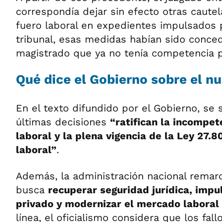
correspondía dejar sin efecto otras cautel
fuero laboral en expedientes impulsados p
tribunal, esas medidas habían sido conce
magistrado que ya no tenía competencia pa
Qué dice el Gobierno sobre el nu
En el texto difundido por el Gobierno, se 
últimas decisiones
“ratifican la incompete
laboral y la plena vigencia de la Ley 27.
laboral”
.
Además, la administración nacional remar
busca
recuperar seguridad jurídica, impu
privado y modernizar el mercado laboral
línea, el oficialismo considera que los fall