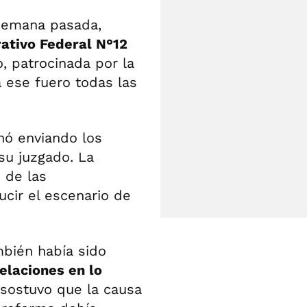
 semana pasada,
ativo Federal N°12
o, patrocinada por la
a ese fuero todas las
ó enviando los
su juzgado. La
n de las
ucir el escenario de
bién había sido
laciones en lo
 sostuvo que la causa