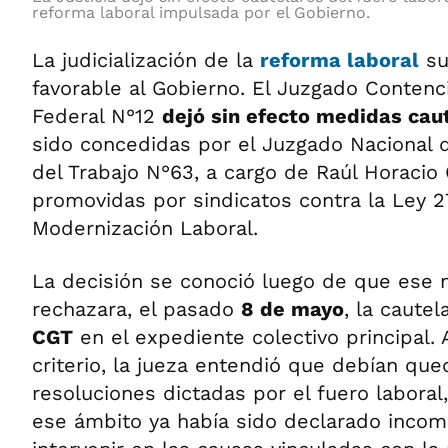
reforma laboral impulsada por el Gobierno.
La judicialización de la
reforma laboral
su
favorable al Gobierno. El Juzgado Contenc
Federal N°12
dejó sin efecto medidas cau
sido concedidas por el Juzgado Nacional d
del Trabajo N°63, a cargo de Raúl Horacio
promovidas por sindicatos contra la Ley 2
Modernización Laboral.
La decisión se conoció luego de que ese 
rechazara, el pasado
8 de mayo
, la cautel
CGT
en el expediente colectivo principal. 
criterio, la jueza entendió que debían que
resoluciones dictadas por el fuero laboral
ese ámbito ya había sido declarado inco