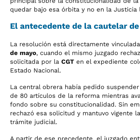
principal sobre la constitucionalidad de l
quedar bajo esa órbita y no en la Justicia 
El antecedente de la cautelar de
La resolución está directamente vinculada
de mayo
, cuando el mismo juzgado rechaz
solicitada por la
CGT
en el expediente cole
Estado Nacional.
La central obrera había pedido suspende
de 80 artículos de la reforma mientras av
fondo sobre su constitucionalidad. Sin emb
rechazó esa solicitud y mantuvo vigente la
trámite judicial.
A partir de ese precedente, el juzgado en