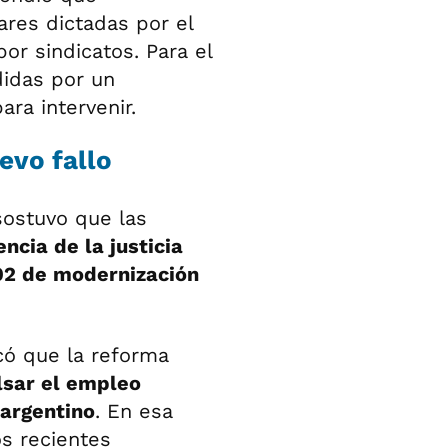
ares dictadas por el
or sindicatos. Para el
didas por un
ra intervenir.
evo fallo
sostuvo que las
ncia de la justicia
802 de modernización
có que la reforma
lsar el empleo
 argentino
. En esa
os recientes