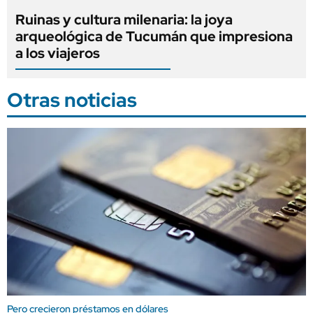
Ruinas y cultura milenaria: la joya
arqueológica de Tucumán que impresiona
a los viajeros
Otras noticias
Pero crecieron préstamos en dólares