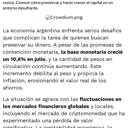
nunca. Conocé cómo preservar y hacer crecer el capital en un
entorno desafiante.
La economía argentina enfrenta serios desafíos
que complican la tarea de quienes buscan
preservar su dinero. A pesar de las promesas de
contención monetaria,
la base monetaria creció
un 10,6% en julio
, y la cantidad de pesos en
circulación continúa aumentando. Este
incremento debilita al peso y propicia la
inflación, erosionando el valor real de los
ahorros.
La situación se agrava con las
fluctuaciones en
los mercados financieros globales
y locales,
incluyendo el mercado de criptomonedas que ha
experimentado una pérdida de valor
significativa. La inestabilidad económica, la